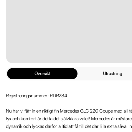
Översikt
Utrustning
Registreringsnummer: RDR284

Nu har vi fått in en riktigt fin Mercedes GLC 220 Coupe med all tä
lyx och komfort är detta det självklara valet! Mercedes är mästare
dynamik och lyckas därför alltid att få till det där lilla extra såväl i