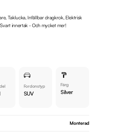
, Taklucka, Infällbar dragkrok, Elektrisk 
vart innertak - Och mycket mer!

Färg
del
Fordonstyp
Silver
l
SUV
Monterad