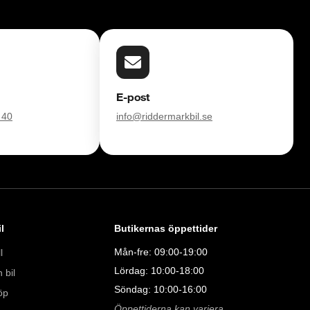
E-post
 40
info@riddermarkbil.se
l
Butikernas öppettider
Mån-fre: 09:00-19:00
l
Lördag: 10:00-18:00
 bil
Söndag: 10:00-16:00
öp
Öppettiderna kan variera