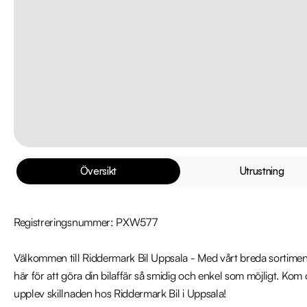
Översikt
Utrustning
Registreringsnummer: PXW577

Välkommen till Riddermark Bil Uppsala - Med vårt breda sortiment 
här för att göra din bilaffär så smidig och enkel som möjligt. Ko
upplev skillnaden hos Riddermark Bil i Uppsala!
