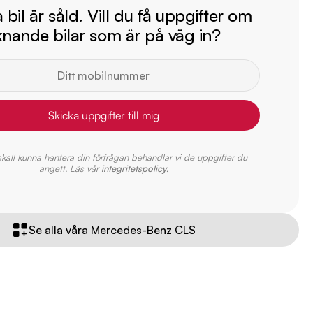
bil är såld. Vill du få uppgifter om
iknande bilar som är på väg in?
Skicka uppgifter till mig
 skall kunna hantera din förfrågan behandlar vi de uppgifter du
angett. Läs vår
integritetspolicy
.
Se alla våra Mercedes-Benz CLS