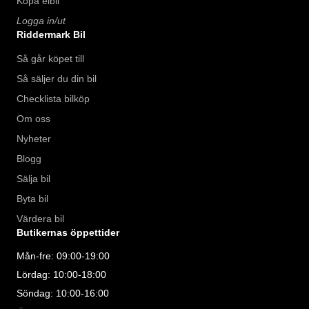
Köpa elbil
Logga in/ut
Riddermark Bil
Så går köpet till
Så säljer du din bil
Checklista bilköp
Om oss
Nyheter
Blogg
Sälja bil
Byta bil
Värdera bil
Butikernas öppettider
Mån-fre: 09:00-19:00
Lördag: 10:00-18:00
Söndag: 10:00-16:00