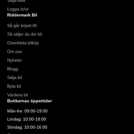
Sälja elbil
Logga in/ut
Riddermark Bil
Så går köpet till
Så säljer du din bil
Checklista bilköp
Om oss
Nyheter
Blogg
Sälja bil
Byta bil
Värdera bil
Butikernas öppettider
Mån-fre: 09:00-19:00
Lördag: 10:00-18:00
Söndag: 10:00-16:00