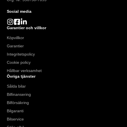
Social media
Garantier och villkor
Köpvillkor
Garantier
Integritetspolicy
Cookie policy
Hållbar verksamhet
Övriga tjänster
Sålda bilar
Bilfinansering
Bilförsäkring
Bilgaranti
Bilservice