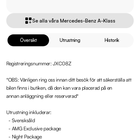
Se alla våra Mercedes-Benz A-Klass
Översikt
Utrustning
Historik
Registreringsnummer: JXC08Z

*OBS: Vänligen ring oss innan ditt besök för att säkerställa att 
bilen finns i butiken, då den kan vara placerad på en 
annan anläggning eller reserverad*

Utrustning inkluderar:

  - Svensksåld

  - AMG Exclusive package

  - Night Package
