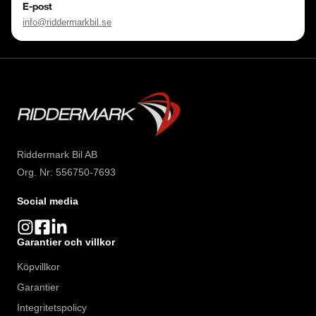
E-post
info@riddermarkbil.se
Riddermark Bil AB
Org. Nr: 556750-7693
Social media
Garantier och villkor
Köpvillkor
Garantier
Integritetspolicy