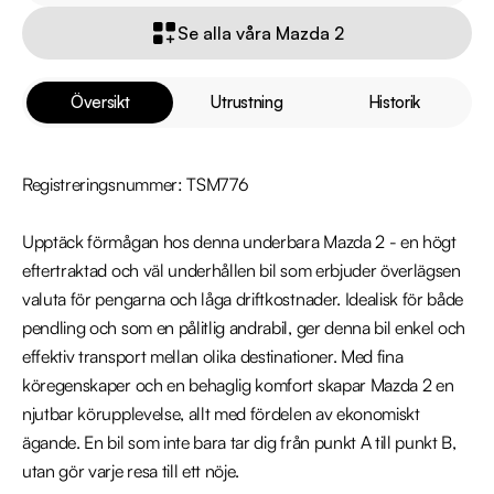
Se alla våra Mazda 2
Översikt
Utrustning
Historik
Registreringsnummer: TSM776

Upptäck förmågan hos denna underbara Mazda 2 - en högt 
eftertraktad och väl underhållen bil som erbjuder överlägsen 
valuta för pengarna och låga driftkostnader. Idealisk för både 
pendling och som en pålitlig andrabil, ger denna bil enkel och 
effektiv transport mellan olika destinationer. Med fina 
köregenskaper och en behaglig komfort skapar Mazda 2 en 
njutbar körupplevelse, allt med fördelen av ekonomiskt 
ägande. En bil som inte bara tar dig från punkt A till punkt B, 
utan gör varje resa till ett nöje.
