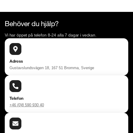
Behöver du hjälp?
Vi har öppet på telefon 8-24 alla 7 dagar i veckan.
Adress
Gustavslundsvägen 18, 167 51 Bromma, Sverige
Telefon
+46 (0)8 590 930 40