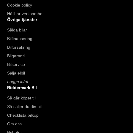
Cookie policy
Hållbar verksamhet
Övriga tjänster
Sålda bilar
Bilfinansering
Bilförsäkring
Bilgaranti
Bilservice
Sälja elbil
Logga in/ut
Riddermark Bil
Så går köpet till
Så säljer du din bil
Checklista bilköp
Om oss
Nyheter