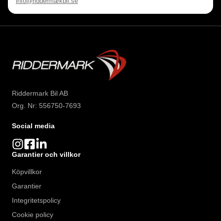
info@riddermarkbil.se
Riddermark Bil AB
Org. Nr: 556750-7693
Social media
Garantier och villkor
Köpvillkor
Garantier
Integritetspolicy
Cookie policy