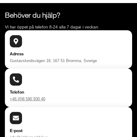
Behöver du hjälp?
Vi har öppet på telefon 8-24 alla 7 dagar i veckan.
Adress
Gustavslundsvägen 18, 167 51 Bromma, Sverige
Telefon
+46 (0)8 590 930 40
E-post