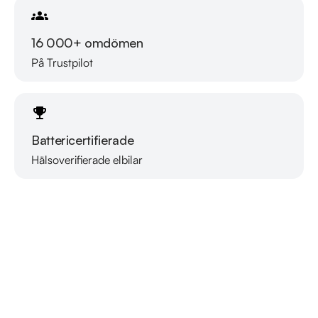
16 000+ omdömen
På Trustpilot
Battericertifierade
Hälsoverifierade elbilar
Läs mer om oss