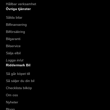
Hållbar verksamhet
Övriga tjänster
Sålda bilar
Bilfinansering
Bilförsäkring
Bilgaranti
Bilservice
Sälja elbil
Logga in/ut
Riddermark Bil
Så går köpet till
Så säljer du din bil
Checklista bilköp
Om oss
Nyheter
Blogg