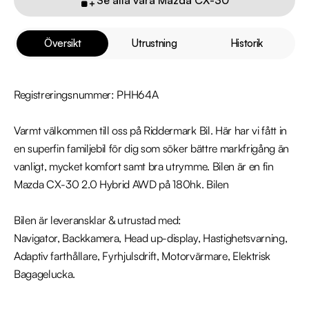
Översikt
Utrustning
Historik
Registreringsnummer: PHH64A

Varmt välkommen till oss på Riddermark Bil. Här har vi fått in 
en superfin familjebil för dig som söker bättre markfrigång än 
vanligt, mycket komfort samt bra utrymme. Bilen är en fin 
Mazda CX-30 2.0 Hybrid AWD på 180hk. Bilen

Bilen är leveransklar & utrustad med: 

Navigator, Backkamera, Head up-display, Hastighetsvarning, 
Adaptiv farthållare, Fyrhjulsdrift, Motorvärmare, Elektrisk 
Bagagelucka.
