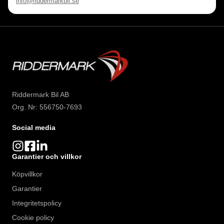
info@riddermarkbil.se
Riddermark Bil AB
Org. Nr: 556750-7693
Social media
Garantier och villkor
Köpvillkor
Garantier
Integritetspolicy
Cookie policy