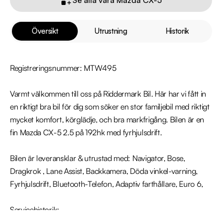
Översikt
Utrustning
Historik
Registreringsnummer: MTW495

Varmt välkommen till oss på Riddermark Bil. Här har vi fått in 
en riktigt bra bil för dig som söker en stor familjebil med riktigt 
mycket komfort, körglädje, och bra markfrigång. Bilen är en 
fin Mazda CX-5 2.5 på 192hk med fyrhjulsdrift. 

Bilen är leveransklar & utrustad med: Navigator, Bose, 
Dragkrok , Lane Assist, Backkamera, Döda vinkel-varning, 
Fyrhjulsdrift, Bluetooth-Telefon, Adaptiv farthållare, Euro 6,

Servicehistorik: 
