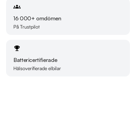
16 000+ omdömen
På Trustpilot
Battericertifierade
Hälsoverifierade elbilar
Läs mer om oss