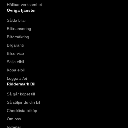
Hållbar verksamhet
Övriga tjänster
Sålda bilar
Bilfinansering
Bilförsäkring
Bilgaranti
Bilservice
Sälja elbil
Köpa elbil
Logga in/ut
Riddermark Bil
Så går köpet till
Så säljer du din bil
Checklista bilköp
Om oss
Nyheter