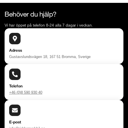
Behöver du hjälp?
Vi har öppet på telefon 8-24 alla 7 dagar i veckan.
Adress
Gustavslundsvägen 18, 167 51 Bromma, Sverige
Telefon
+46 (0)8 590 930 40
E-post