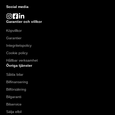
Social media
Garantier och villkor
Köpvillkor
Garantier
Integritetspolicy
Cookie policy
Hållbar verksamhet
Övriga tjänster
Sålda bilar
Bilfinansering
Bilförsäkring
Bilgaranti
Bilservice
Sälja elbil