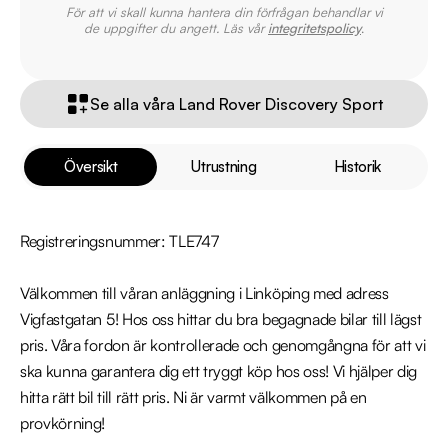
För att vi skall kunna hantera din förfrågan behandlar vi
de uppgifter du angett. Läs vår
integritetspolicy
.
Se alla våra Land Rover Discovery Sport
Översikt
Utrustning
Historik
Registreringsnummer: TLE747

Välkommen till våran anläggning i Linköping med adress 
Vigfastgatan 5! Hos oss hittar du bra begagnade bilar till lägst 
pris. Våra fordon är kontrollerade och genomgångna för att vi 
ska kunna garantera dig ett tryggt köp hos oss! Vi hjälper dig 
hitta rätt bil till rätt pris. Ni är varmt välkommen på en 
provkörning!
