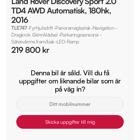
Land Rover Discovery Sport 2.0
TD4 AWD Automatisk, 180hk,
2016
TLE747
·
Fyrhjulsdrift
·
Panoramaglastak
·
Navigation
·
Dragkrok
·
Skinnklädsel
·
Parkeringssensorer
·
Sätesvärme fram/bak
·
LED-Ramp
219 800 kr
Denna bil är såld. Vill du få
uppgifter om liknande bilar som är
på väg in?
Skicka uppgifter till mig