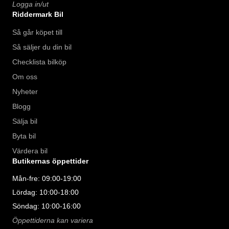
Logga in/ut
Riddermark Bil
Så går köpet till
Så säljer du din bil
Checklista bilköp
Om oss
Nyheter
Blogg
Sälja bil
Byta bil
Värdera bil
Butikernas öppettider
Mån-fre: 09:00-19:00
Lördag: 10:00-18:00
Söndag: 10:00-16:00
Öppettiderna kan variera