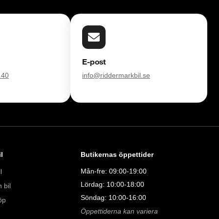
E-post
 40
info@riddermarkbil.se
l
Butikernas öppettider
Mån-fre: 09:00-19:00
l
Lördag: 10:00-18:00
 bil
Söndag: 10:00-16:00
öp
Öppettiderna kan variera