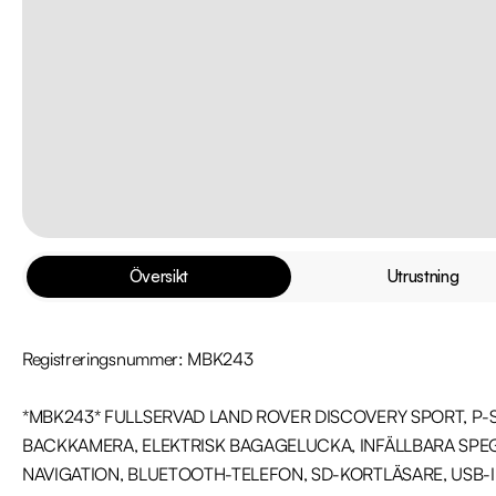
Översikt
Utrustning
Registreringsnummer: MBK243

*MBK243* FULLSERVAD LAND ROVER DISCOVERY SPORT, P-
BACKKAMERA, ELEKTRISK BAGAGELUCKA, INFÄLLBARA SPEGL
NAVIGATION, BLUETOOTH-TELEFON, SD-KORTLÄSARE, USB-IN