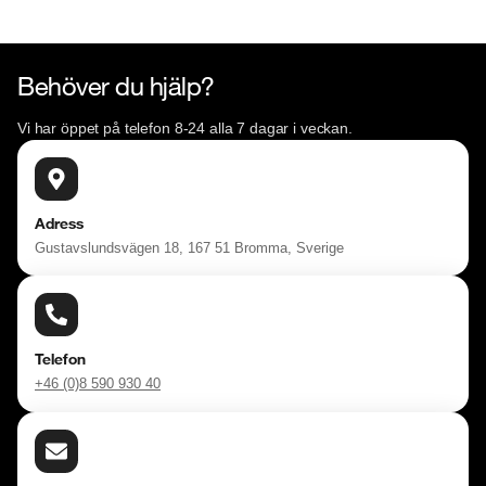
Behöver du hjälp?
Vi har öppet på telefon 8-24 alla 7 dagar i veckan.
Adress
Gustavslundsvägen 18, 167 51 Bromma, Sverige
Telefon
+46 (0)8 590 930 40