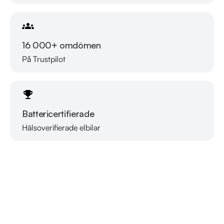
16 000+ omdömen
På Trustpilot
Battericertifierade
Hälsoverifierade elbilar
Läs mer om oss