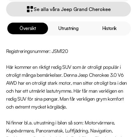
Se alla våra Jeep Grand Cherokee
Översikt
Utrustning
Historik
Registreringsnummer: JSM120

Här kommer en riktigt redig SUV som är otroligt populär i 
otroligt många bemärkelser. Denna Jeep Cherokee 3.0 V6 
AWD har en otroligt stark motor, man sitter otroligt bra i den 
och har ett utmärkt lastutrymme. Här får man verkligen en 
redig SUV för sina pengar. Man får verkligen grym komfort 
och extremt mycket körglädje.

Ni finner bl.a. utrustning i bilen så som: Motorvärmare, 
Kupévärmare, Panoramatak, Luftfjädring, Navigation, 