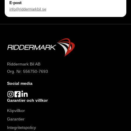
E-post
info@riddermarkbil.se
Riddermark Bil AB
Org. Nr: 556750-7693
Social media
Garantier och villkor
Köpvillkor
Garantier
Integritetspolicy