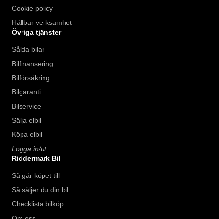
Cookie policy
Hållbar verksamhet
Övriga tjänster
Sålda bilar
Bilfinansering
Bilförsäkring
Bilgaranti
Bilservice
Sälja elbil
Köpa elbil
Logga in/ut
Riddermark Bil
Så går köpet till
Så säljer du din bil
Checklista bilköp
Om oss