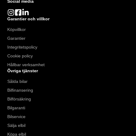
Social media
Garantier och villkor
Köpvillkor
Garantier
Integritetspolicy
Cookie policy
Hållbar verksamhet
Övriga tjänster
Sålda bilar
Bilfinansering
Bilförsäkring
Bilgaranti
Bilservice
Sälja elbil
Köpa elbil