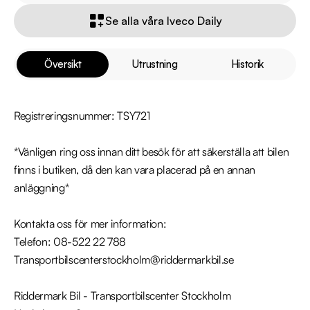
Se alla våra Iveco Daily
Översikt
Utrustning
Historik
Registreringsnummer: TSY721

*Vänligen ring oss innan ditt besök för att säkerställa att bilen 
finns i butiken, då den kan vara placerad på en annan 
anläggning*

Kontakta oss för mer information:

Telefon: 08-522 22 788

Transportbilscenterstockholm@riddermarkbil.se

Riddermark Bil - Transportbilscenter Stockholm
