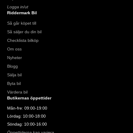
Logga in/ut
Riddermark Bil
Så går köpet till
Så säljer du din bil
Checklista bilköp
Om oss
Nyheter
Blogg
Sälja bil
Byta bil
Värdera bil
Butikernas öppettider
Mån-fre: 09:00-19:00
Lördag: 10:00-18:00
Söndag: 10:00-16:00
Öppettiderna kan variera