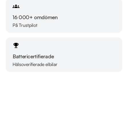
16 000+ omdömen
På Trustpilot
Battericertifierade
Hälsoverifierade elbilar
Läs mer om oss