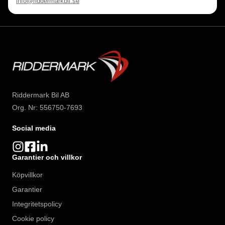
info@riddermarkbil.se
Riddermark Bil AB
Org. Nr: 556750-7693
Social media
Garantier och villkor
Köpvillkor
Garantier
Integritetspolicy
Cookie policy