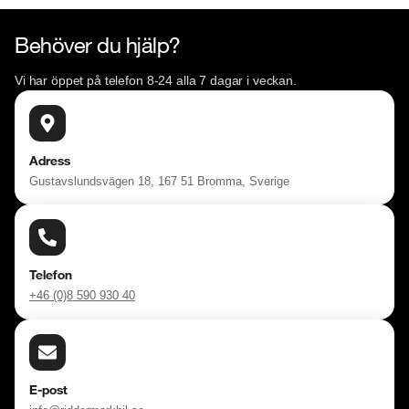
Behöver du hjälp?
Vi har öppet på telefon 8-24 alla 7 dagar i veckan.
Adress
Gustavslundsvägen 18, 167 51 Bromma, Sverige
Telefon
+46 (0)8 590 930 40
E-post