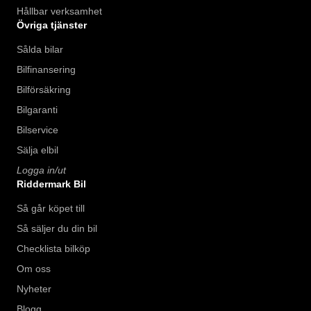
Hållbar verksamhet
Övriga tjänster
Sålda bilar
Bilfinansering
Bilförsäkring
Bilgaranti
Bilservice
Sälja elbil
Logga in/ut
Riddermark Bil
Så går köpet till
Så säljer du din bil
Checklista bilköp
Om oss
Nyheter
Blogg