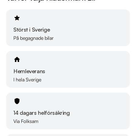
Störst i Sverige
På begagnade bilar
Hemleverans
I hela Sverige
14 dagars helförsäkring
Via Folksam