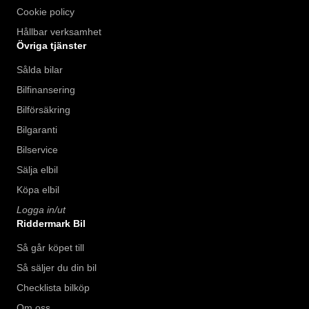
Cookie policy
Hållbar verksamhet
Övriga tjänster
Sålda bilar
Bilfinansering
Bilförsäkring
Bilgaranti
Bilservice
Sälja elbil
Köpa elbil
Logga in/ut
Riddermark Bil
Så går köpet till
Så säljer du din bil
Checklista bilköp
Om oss