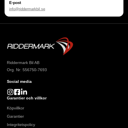
E-post
info@riddermarkbil.se
Riddermark Bil AB
Org. Nr: 556750-7693
Social media
Garantier och villkor
Köpvillkor
Garantier
Integritetspolicy