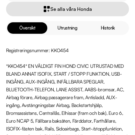
Se alla våra Honda
Översikt
Utrustning
Historik
Registreringsnummer: KKO454

*KKO454* EN VÄLDIGT FIN HOND CIVIC UTRUSTAD MED 
BLAND ANNAT ISOFIX, START / STOPP FUNKTION, USB-
INGÅNG, AUX-INGÅNG, INFÄLLBARA SPEGLAR, 
BLUETOOTH-TELEFON, LANE ASSIST, AABS-bromsar, AC, 
Airbag förare, Airbag passagerare fram, Antisladd, AUX-
ingång, Avstängningsbar Airbag, Backstartshjälp, 
Bromsassistans, Centrallås, Elhissar (fram och bak), Euro 6, 
Euro NCAP 5, Fällbara baksäten, Färddator, Farthållare, 
ISOFIX-fästen bak, Rails, Sidoairbags, Start-/stoppfunktion, 