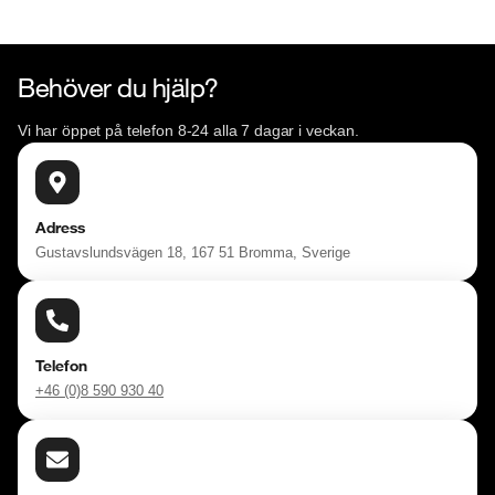
Behöver du hjälp?
Vi har öppet på telefon 8-24 alla 7 dagar i veckan.
Adress
Gustavslundsvägen 18, 167 51 Bromma, Sverige
Telefon
+46 (0)8 590 930 40