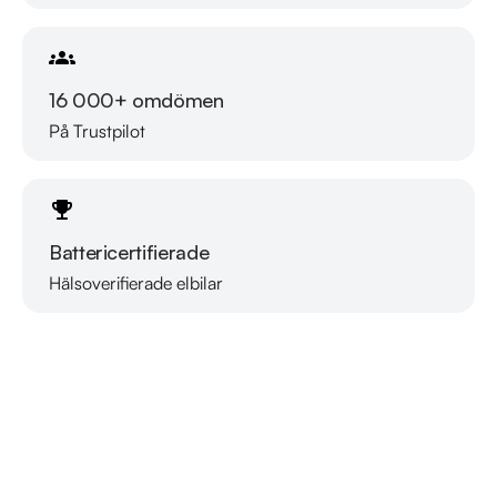
16 000+ omdömen
På Trustpilot
Battericertifierade
Hälsoverifierade elbilar
Läs mer om oss