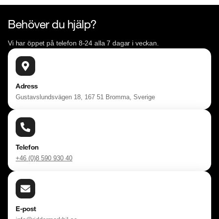
Behöver du hjälp?
Vi har öppet på telefon 8-24 alla 7 dagar i veckan.
Adress
Gustavslundsvägen 18, 167 51 Bromma, Sverige
Telefon
+46 (0)8 590 930 40
E-post