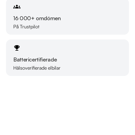
16 000+ omdömen
På Trustpilot
Battericertifierade
Hälsoverifierade elbilar
Läs mer om oss