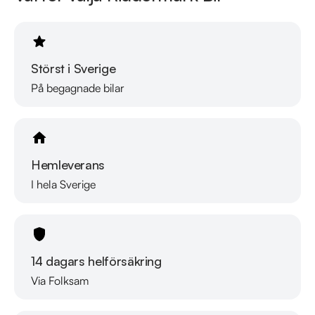
Störst i Sverige
På begagnade bilar
Hemleverans
I hela Sverige
14 dagars helförsäkring
Via Folksam