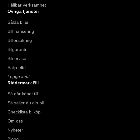
Hållbar verksamhet
Övriga tjänster
Sålda bilar
Bilfinansering
Bilförsäkring
Bilgaranti
Bilservice
Sälja elbil
Logga in/ut
Riddermark Bil
Så går köpet till
Så säljer du din bil
Checklista bilköp
Om oss
Nyheter
Blogg