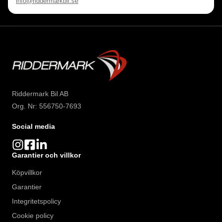
info@riddermarkbil.se
Riddermark Bil AB
Org. Nr: 556750-7693
Social media
Garantier och villkor
Köpvillkor
Garantier
Integritetspolicy
Cookie policy