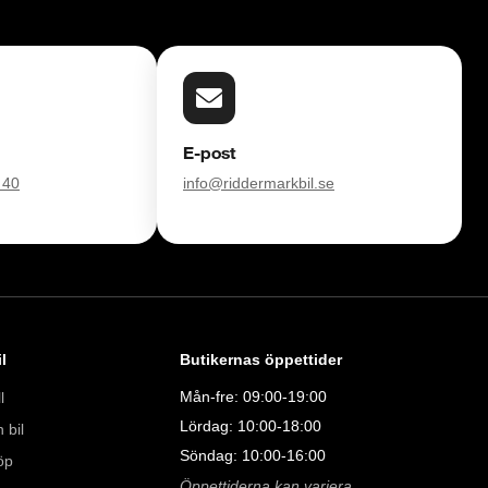
E-post
 40
info@riddermarkbil.se
l
Butikernas öppettider
Mån-fre: 09:00-19:00
l
Lördag: 10:00-18:00
 bil
Söndag: 10:00-16:00
öp
Öppettiderna kan variera