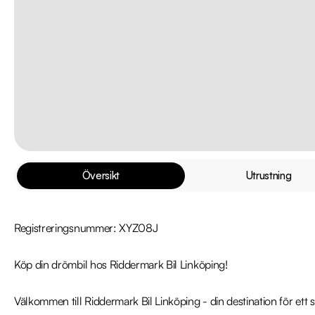
Översikt
Utrustning
Registreringsnummer: XYZ08J

Köp din drömbil hos Riddermark Bil Linköping!

Välkommen till Riddermark Bil Linköping - din destination för ett sm