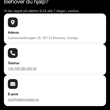
Behöver du hjälp?
Vi har öppet på telefon 8-24 alla 7 dagar i veckan.
Adress
Gustavslundsvägen 18, 167 51 Bromma, Sverige
Telefon
+46 (0)8 590 930 40
E-post
info@riddermarkbil.se