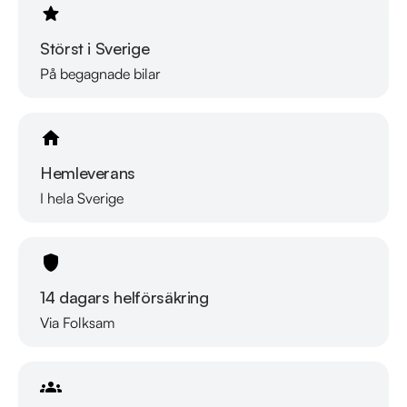
Störst i Sverige
På begagnade bilar
Hemleverans
I hela Sverige
14 dagars helförsäkring
Via Folksam