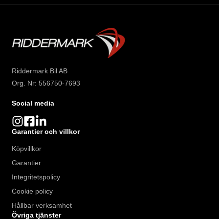
Riddermark Bil AB
Org. Nr: 556750-7693
Social media
Garantier och villkor
Köpvillkor
Garantier
Integritetspolicy
Cookie policy
Hållbar verksamhet
Övriga tjänster