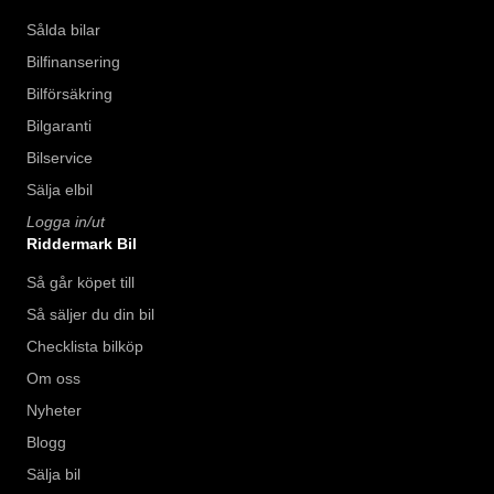
Sålda bilar
Bilfinansering
Bilförsäkring
Bilgaranti
Bilservice
Sälja elbil
Logga in/ut
Riddermark Bil
Så går köpet till
Så säljer du din bil
Checklista bilköp
Om oss
Nyheter
Blogg
Sälja bil