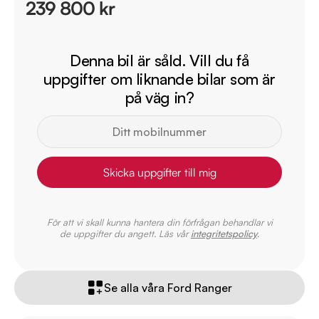
239 800 kr
Denna bil är såld. Vill du få
uppgifter om liknande bilar som är
på väg in?
Skicka uppgifter till mig
För att vi skall kunna hantera din förfrågan behandlar vi
de uppgifter du angett. Läs vår
integritetspolicy
.
Se alla våra Ford Ranger