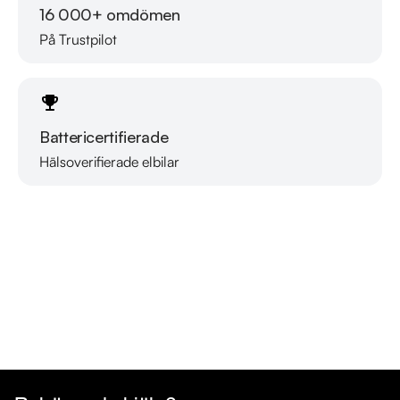
16 000+ omdömen
På Trustpilot
Battericertifierade
Hälsoverifierade elbilar
Läs mer om oss