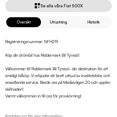
Se alla våra Fiat 500X
Översikt
Utrustning
Historik
Registreringsnummer: NFH219

Köp din drömbil hos Riddermark Bil Tyresö!

Välkommen till Riddermark Bil Tyresö- din destination för ett 
smidigt bilköp. Vi erbjuder ett brett utbud av kvalitetsbilar och 
enastående service. Besök oss på Mediavägen 20 och upplev 
skillnaden!

Varmt välkommen in till oss för provkörning!

Kontakta oss för mer information:
