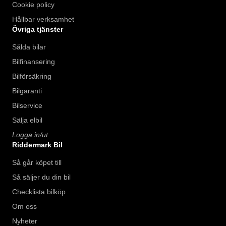
Cookie policy
Hållbar verksamhet
Övriga tjänster
Sålda bilar
Bilfinansering
Bilförsäkring
Bilgaranti
Bilservice
Sälja elbil
Logga in/ut
Riddermark Bil
Så går köpet till
Så säljer du din bil
Checklista bilköp
Om oss
Nyheter