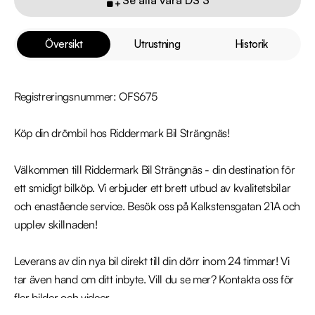
Översikt
Utrustning
Historik
Registreringsnummer: OFS675

Köp din drömbil hos Riddermark Bil Strängnäs!

Välkommen till Riddermark Bil Strängnäs - din destination för 
ett smidigt bilköp. Vi erbjuder ett brett utbud av kvalitetsbilar 
och enastående service. Besök oss på Kalkstensgatan 21A och 
upplev skillnaden!

Leverans av din nya bil direkt till din dörr inom 24 timmar! Vi 
tar även hand om ditt inbyte. Vill du se mer? Kontakta oss för 
fler bilder och videor.
