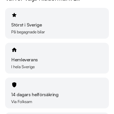
Störst i Sverige
På begagnade bilar
Hemleverans
I hela Sverige
14 dagars helförsäkring
Via Folksam