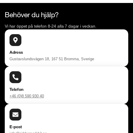
Behöver du hjälp?
Vi har öppet på telefon 8-24 alla 7 dagar i veckan.
Adress
Gustavslundsvägen 18, 167 51 Bromma, Sverige
Telefon
+46 (0)8 590 930 40
E-post