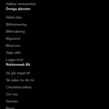
Hållbar verksamhet
Övriga tjänster
Sålda bilar
Bilfinansering
Bilförsäkring
Bilgaranti
Bilservice
Sälja elbil
Logga in/ut
Riddermark Bil
Så går köpet till
Så säljer du din bil
Checklista bilköp
Om oss
Nyheter
Blogg