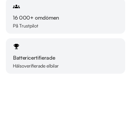
16 000+ omdömen
På Trustpilot
Battericertifierade
Hälsoverifierade elbilar
Läs mer om oss