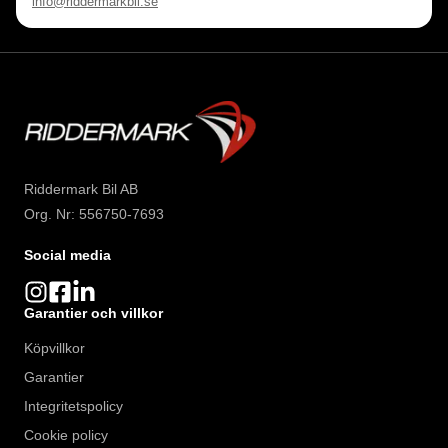
info@riddermarkbil.se
Riddermark Bil AB
Org. Nr: 556750-7693
Social media
Garantier och villkor
Köpvillkor
Garantier
Integritetspolicy
Cookie policy