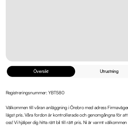
Översikt
Utrustning
Registreringsnummer: YBT580

Välkommen till våran anläggning i Örebro med adress Firmavägen 3
lägst pris. Våra fordon är kontrollerade och genomgångna för att 
oss! Vi hjälper dig hitta rätt bil till rätt pris. Ni är varmt välkomme