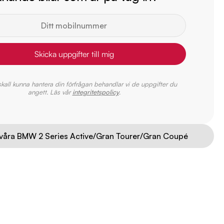
Skicka uppgifter till mig
 skall kunna hantera din förfrågan behandlar vi de uppgifter du
angett. Läs vår
integritetspolicy
.
 våra BMW 2 Series Active/Gran Tourer/Gran Coupé