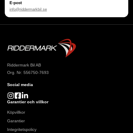
E-post
info@riddermarkbil.se
Riddermark Bil AB
Org. Nr: 556750-7693
Social media
Garantier och villkor
Köpvillkor
Garantier
Integritetspolicy