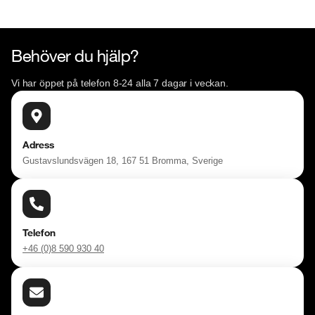
Behöver du hjälp?
Vi har öppet på telefon 8-24 alla 7 dagar i veckan.
Adress
Gustavslundsvägen 18, 167 51 Bromma, Sverige
Telefon
+46 (0)8 590 930 40