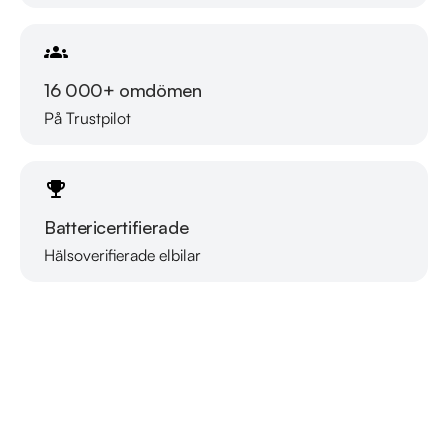
16 000+ omdömen
På Trustpilot
Battericertifierade
Hälsoverifierade elbilar
Läs mer om oss