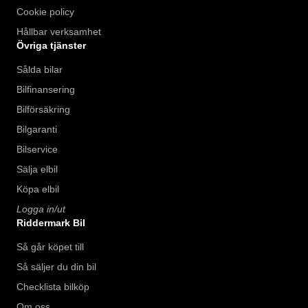
Cookie policy
Hållbar verksamhet
Övriga tjänster
Sålda bilar
Bilfinansering
Bilförsäkring
Bilgaranti
Bilservice
Sälja elbil
Köpa elbil
Logga in/ut
Riddermark Bil
Så går köpet till
Så säljer du din bil
Checklista bilköp
Om oss