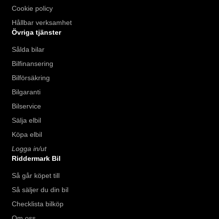
Cookie policy
Hållbar verksamhet
Övriga tjänster
Sålda bilar
Bilfinansering
Bilförsäkring
Bilgaranti
Bilservice
Sälja elbil
Köpa elbil
Logga in/ut
Riddermark Bil
Så går köpet till
Så säljer du din bil
Checklista bilköp
Om oss