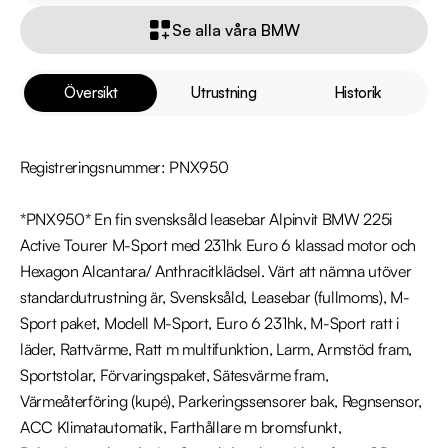
Se alla våra BMW
Översikt
Utrustning
Historik
Registreringsnummer: PNX950

*PNX950* En fin svensksåld leasebar Alpinvit BMW 225i 
Active Tourer M-Sport med 231hk Euro 6 klassad motor och 
Hexagon Alcantara/ Anthracitklädsel. Värt att nämna utöver 
standardutrustning är, Svensksåld, Leasebar (fullmoms), M-
Sport paket, Modell M-Sport, Euro 6 231hk, M-Sport ratt i 
läder, Rattvärme, Ratt m multifunktion, Larm, Armstöd fram, 
Sportstolar, Förvaringspaket, Sätesvärme fram, 
Värmeåterföring (kupé), Parkeringssensorer bak, Regnsensor, 
ACC Klimatautomatik, Farthållare m bromsfunkt, 