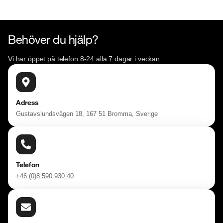
Behöver du hjälp?
Vi har öppet på telefon 8-24 alla 7 dagar i veckan.
Adress
Gustavslundsvägen 18, 167 51 Bromma, Sverige
Telefon
+46 (0)8 590 930 40