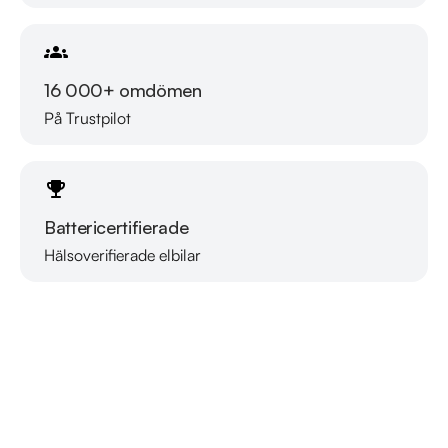
16 000+ omdömen
På Trustpilot
Battericertifierade
Hälsoverifierade elbilar
Läs mer om oss