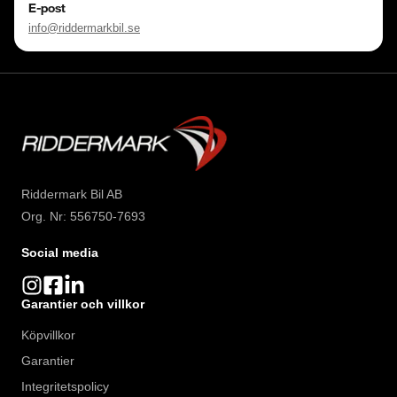
E-post
info@riddermarkbil.se
Riddermark Bil AB
Org. Nr: 556750-7693
Social media
Garantier och villkor
Köpvillkor
Garantier
Integritetspolicy