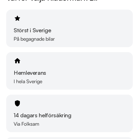
för mer information.
Störst i Sverige
På begagnade bilar
Hemleverans
I hela Sverige
14 dagars helförsäkring
Via Folksam