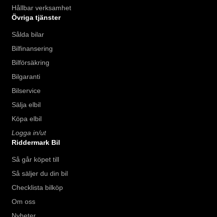
Hållbar verksamhet
Övriga tjänster
Sålda bilar
Bilfinansering
Bilförsäkring
Bilgaranti
Bilservice
Sälja elbil
Köpa elbil
Logga in/ut
Riddermark Bil
Så går köpet till
Så säljer du din bil
Checklista bilköp
Om oss
Nyheter