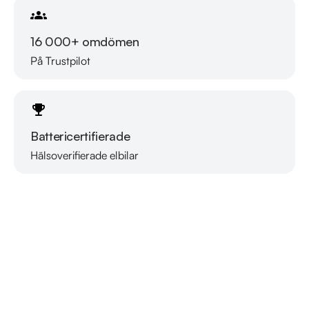
16 000+ omdömen
På Trustpilot
Battericertifierade
Hälsoverifierade elbilar
Läs mer om oss