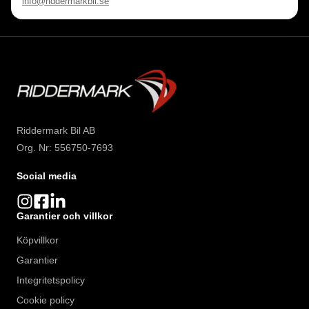
info@riddermarkbil.se
Riddermark Bil AB
Org. Nr: 556750-7693
Social media
Garantier och villkor
Köpvillkor
Garantier
Integritetspolicy
Cookie policy