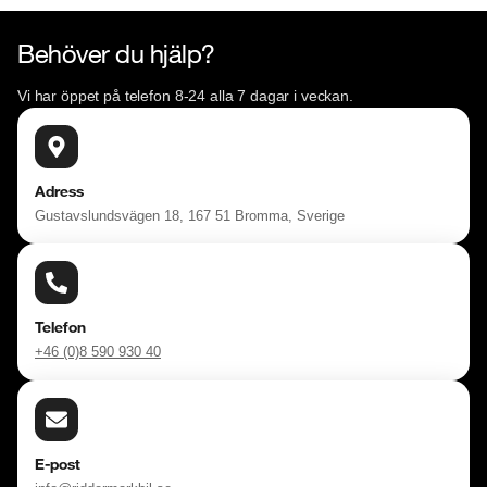
Behöver du hjälp?
Vi har öppet på telefon 8-24 alla 7 dagar i veckan.
Adress
Gustavslundsvägen 18, 167 51 Bromma, Sverige
Telefon
+46 (0)8 590 930 40
E-post