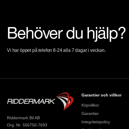
Behöver du hjälp?
Vi har öppet på telefon 8-24 alla 7 dagar i veckan.
Garantier och villkor
Köpvillkor
Garantier
Riddermark Bil AB
Integritetspolicy
Org. Nr: 556750-7693