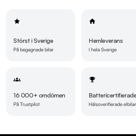
Störst i Sverige
Hemleverans
På begagnade bilar
I hela Sverige
16 000+ omdömen
Battericertifierad
På Trustpilot
Hälsoverifierade elbila