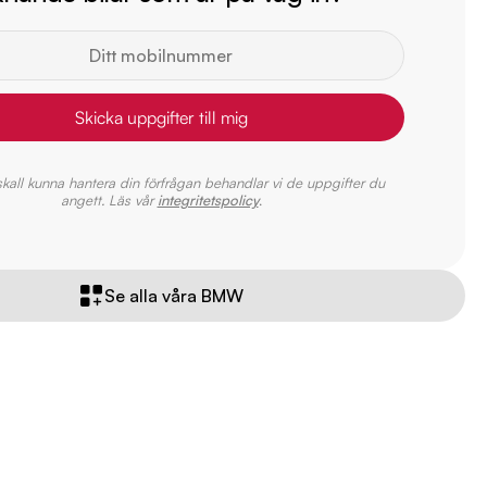
Skicka uppgifter till mig
 skall kunna hantera din förfrågan behandlar vi de uppgifter du
angett. Läs vår
integritetspolicy
.
Se alla våra BMW