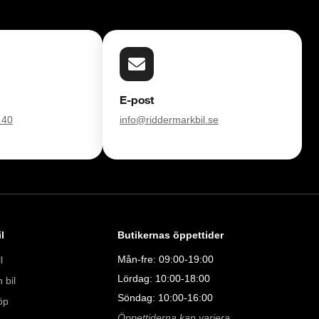
E-post
 40
info@riddermarkbil.se
l
Butikernas öppettider
Mån-fre: 09:00-19:00
l
Lördag: 10:00-18:00
 bil
Söndag: 10:00-16:00
öp
Öppettiderna kan variera