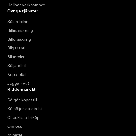
Hållbar verksamhet
Övriga tjänster
Sålda bilar
Bilfinansering
Bilförsäkring
Bilgaranti
Bilservice
Sälja elbil
Köpa elbil
Logga in/ut
Riddermark Bil
Så går köpet till
Så säljer du din bil
Checklista bilköp
Om oss
Nyheter