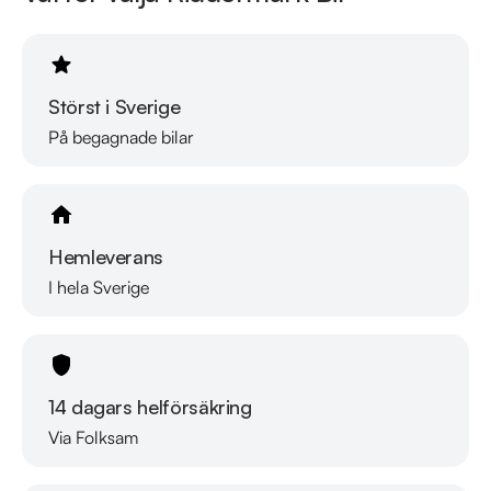
Störst i Sverige
På begagnade bilar
Hemleverans
I hela Sverige
14 dagars helförsäkring
Via Folksam