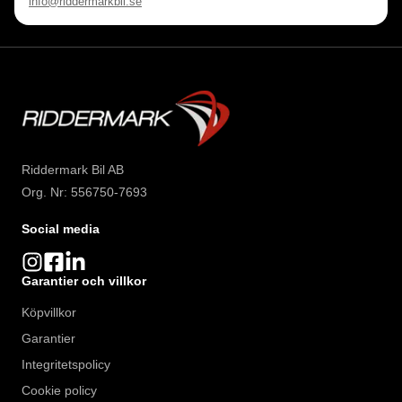
info@riddermarkbil.se
Riddermark Bil AB
Org. Nr: 556750-7693
Social media
Garantier och villkor
Köpvillkor
Garantier
Integritetspolicy
Cookie policy