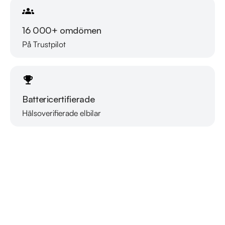
16 000+ omdömen
På Trustpilot
Battericertifierade
Hälsoverifierade elbilar
Läs mer om oss