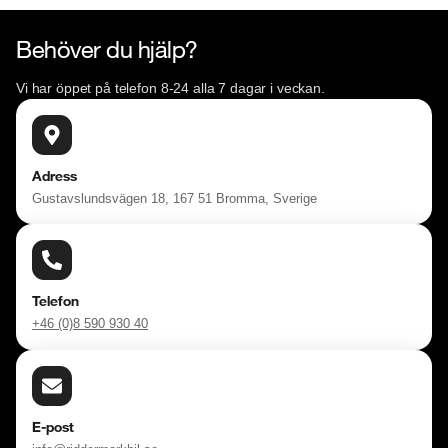
Behöver du hjälp?
Vi har öppet på telefon 8-24 alla 7 dagar i veckan.
Adress
Gustavslundsvägen 18, 167 51 Bromma, Sverige
Telefon
+46 (0)8 590 930 40
E-post