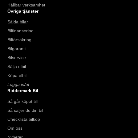
Hållbar verksamhet
Övriga tjänster
Sålda bilar
Bilfinansering
Bilförsäkring
Bilgaranti
Bilservice
Sälja elbil
Köpa elbil
Logga in/ut
Riddermark Bil
Så går köpet till
Så säljer du din bil
Checklista bilköp
Om oss
Nyheter