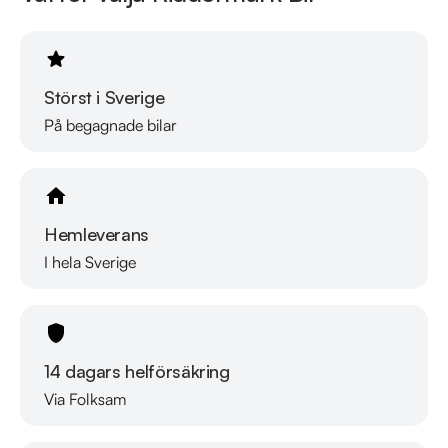
Störst i Sverige
På begagnade bilar
Hemleverans
I hela Sverige
14 dagars helförsäkring
Via Folksam