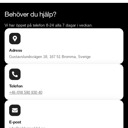
Behöver du hjälp?
Vi har öppet på telefon 8-24 alla 7 dagar i veckan.
Adress
Gustavslundsvägen 18, 167 51 Bromma, Sverige
Telefon
+46 (0)8 590 930 40
E-post