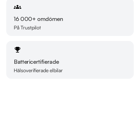
16 000+ omdömen
På Trustpilot
Battericertifierade
Hälsoverifierade elbilar
Läs mer om oss