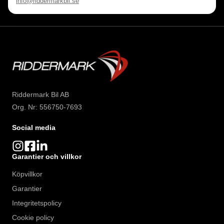
info@riddermarkbil.se
Riddermark Bil AB
Org. Nr: 556750-7693
Social media
Garantier och villkor
Köpvillkor
Garantier
Integritetspolicy
Cookie policy