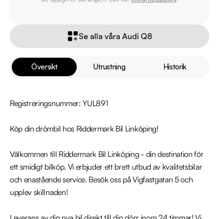
Se alla våra Audi Q8
Översikt
Utrustning
Historik
Registreringsnummer: YUL891

Köp din drömbil hos Riddermark Bil Linköping!

Välkommen till Riddermark Bil Linköping - din destination för 
ett smidigt bilköp. Vi erbjuder ett brett utbud av kvalitetsbilar 
och enastående service. Besök oss på Vigfastgatan 5 och 
upplev skillnaden!

Leverans av din nya bil direkt till din dörr inom 24 timmar! Vi 