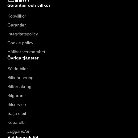
Garantier och villkor
Köpvillkor
Garantier
Integritetspolicy
Cookie policy
Hållbar verksamhet
Övriga tjänster
Sålda bilar
Bilfinansering
Bilförsäkring
Bilgaranti
Bilservice
Sälja elbil
Köpa elbil
Logga in/ut
Riddermark Bil