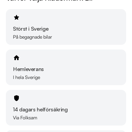
Störst i Sverige
På begagnade bilar
Hemleverans
I hela Sverige
14 dagars helförsäkring
Via Folksam