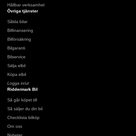
Hållbar verksamhet
Övriga tjänster
Sålda bilar
Bilfinansering
Bilförsäkring
Bilgaranti
Bilservice
Sälja elbil
Köpa elbil
Logga in/ut
Riddermark Bil
Så går köpet till
Så säljer du din bil
Checklista bilköp
Om oss
Nyheter