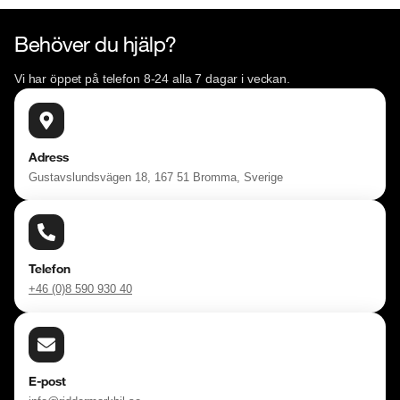
Behöver du hjälp?
Vi har öppet på telefon 8-24 alla 7 dagar i veckan.
Adress
Gustavslundsvägen 18, 167 51 Bromma, Sverige
Telefon
+46 (0)8 590 930 40
E-post