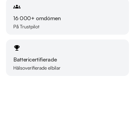
16 000+ omdömen
På Trustpilot
Battericertifierade
Hälsoverifierade elbilar
Läs mer om oss