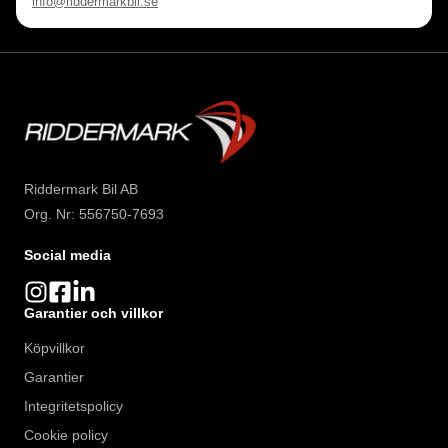
info@riddermarkbil.se
Riddermark Bil AB
Org. Nr: 556750-7693
Social media
Garantier och villkor
Köpvillkor
Garantier
Integritetspolicy
Cookie policy