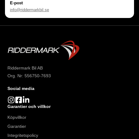
E-post
info@riddermarkbil.se
Riddermark Bil AB
Org. Nr: 556750-7693
Social media
Garantier och villkor
Köpvillkor
Garantier
Integritetspolicy