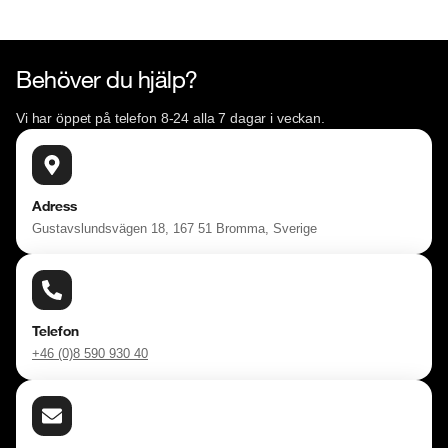
Behöver du hjälp?
Vi har öppet på telefon 8-24 alla 7 dagar i veckan.
Adress
Gustavslundsvägen 18, 167 51 Bromma, Sverige
Telefon
+46 (0)8 590 930 40