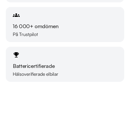
16 000+ omdömen
På Trustpilot
Battericertifierade
Hälsoverifierade elbilar
Läs mer om oss