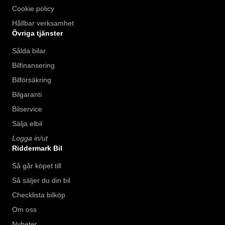
Cookie policy
Hållbar verksamhet
Övriga tjänster
Sålda bilar
Bilfinansering
Bilförsäkring
Bilgaranti
Bilservice
Sälja elbil
Logga in/ut
Riddermark Bil
Så går köpet till
Så säljer du din bil
Checklista bilköp
Om oss
Nyheter