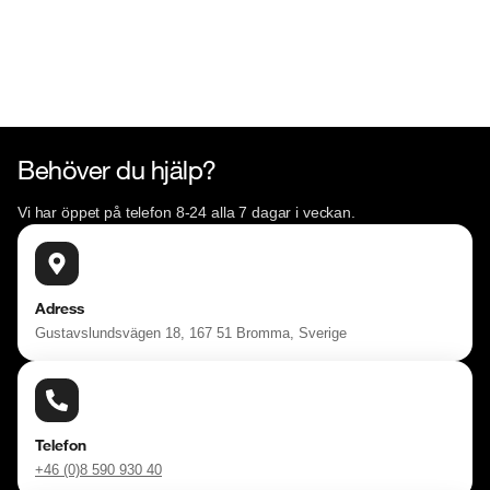
Behöver du hjälp?
Vi har öppet på telefon 8-24 alla 7 dagar i veckan.
Adress
Gustavslundsvägen 18, 167 51 Bromma, Sverige
Telefon
+46 (0)8 590 930 40