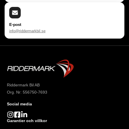
E-post
info@riddermarkbil.se
Riddermark Bil AB
Org. Nr: 556750-7693
Social media
Garantier och villkor