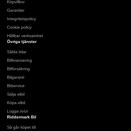
Köpvillkor
Garantier
Integritetspolicy
Cookie policy
Hållbar verksamhet
Övriga tjänster
Sålda bilar
Bilfinansering
Bilförsäkring
Bilgaranti
Bilservice
Sälja elbil
Köpa elbil
Logga in/ut
Riddermark Bil
Så går köpet till