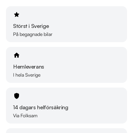
Störst i Sverige
På begagnade bilar
Hemleverans
I hela Sverige
14 dagars helförsäkring
Via Folksam