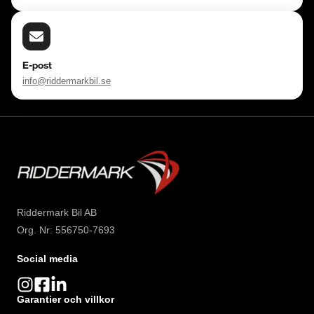
E-post
info@riddermarkbil.se
Riddermark Bil AB
Org. Nr: 556750-7693
Social media
Garantier och villkor