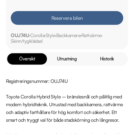
Reservera bilen
OUJ74U
Corolla
Style
Backkamera
Rattvärme
Skinn/tygklädsel
Översikt
Utrustning
Historik
Registreringsnummer: OUJ74U

Toyota Corolla Hybrid Style – bränslesnål och pålitlig med 
modern hybridteknik. Utrustad med backkamera, rattvärme 
och adaptiv farthållare för hög komfort och säkerhet. Ett 
smart och tryggt val för både stadskörning och långresor. 
