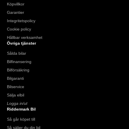
Köpvillkor
Garantier
Integritetspolicy
Cookie policy
Hållbar verksamhet
Övriga tjänster
Sålda bilar
Bilfinansering
Bilförsäkring
Bilgaranti
Bilservice
Sälja elbil
Logga in/ut
Riddermark Bil
Så går köpet till
Så säljer du din bil