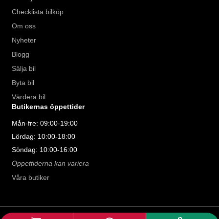
Checklista bilköp
Om oss
Nyheter
Blogg
Sälja bil
Byta bil
Värdera bil
Butikernas öppettider
Mån-fre: 09:00-19:00
Lördag: 10:00-18:00
Söndag: 10:00-16:00
Öppettiderna kan variera
Våra butiker
©
2026
Riddermark Bil AB. All rights