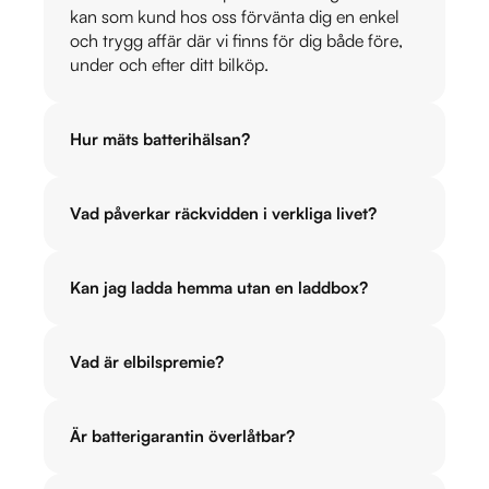
kan som kund hos oss förvänta dig en enkel
och trygg affär där vi finns för dig både före,
under och efter ditt bilköp.
Hur mäts batterihälsan?
Vad påverkar räckvidden i verkliga livet?
Kan jag ladda hemma utan en laddbox?
Vad är elbilspremie?
Är batterigarantin överlåtbar?