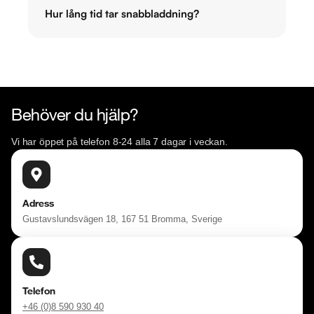
Hur lång tid tar snabbladdning?
Behöver du hjälp?
Vi har öppet på telefon 8-24 alla 7 dagar i veckan.
Adress
Gustavslundsvägen 18, 167 51 Bromma, Sverige
Telefon
+46 (0)8 590 930 40