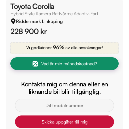
Toyota Corolla
Hybrid Style Kamera Rattvärme Adaptiv-Fart
Riddermark Linköping
228 900 kr
96%
Vi godkänner
av alla ansökningar!
Vad är min månadskostnad?
Kontakta mig om denna eller en
liknande bil blir tillgänglig.
Skicka uppgifter till mig