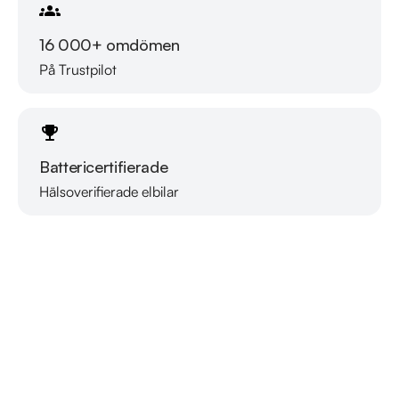
16 000+ omdömen
På Trustpilot
Battericertifierade
Hälsoverifierade elbilar
Läs mer om oss