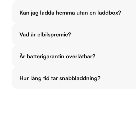
Kan jag ladda hemma utan en laddbox?
Vad är elbilspremie?
Är batterigarantin överlåtbar?
Hur lång tid tar snabbladdning?