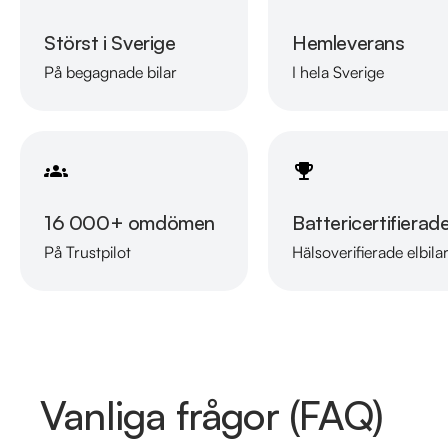
Störst i Sverige
Hemleverans
På begagnade bilar
I hela Sverige
16 000+ omdömen
Battericertifierad
På Trustpilot
Hälsoverifierade elbila
Vanliga frågor (FAQ)