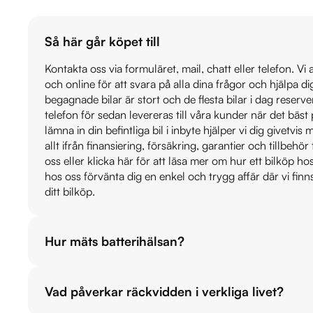
Så här går köpet till
Kontakta oss via formuläret, mail, chatt eller telefon. Vi
och online för att svara på alla dina frågor och hjälpa d
begagnade bilar är stort och de flesta bilar i dag reser
telefon för sedan levereras till våra kunder när det bäs
lämna in din befintliga bil i inbyte hjälper vi dig givetvi
allt ifrån finansiering, försäkring, garantier och tillbehör 
oss eller klicka här för att läsa mer om hur ett bilköp h
hos oss förvänta dig en enkel och trygg affär där vi finn
ditt bilköp.
Hur mäts batterihälsan?
Vad påverkar räckvidden i verkliga livet?