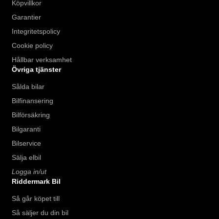
Köpvillkor
Garantier
Integritetspolicy
Cookie policy
Hållbar verksamhet
Övriga tjänster
Sålda bilar
Bilfinansering
Bilförsäkring
Bilgaranti
Bilservice
Sälja elbil
Logga in/ut
Riddermark Bil
Så går köpet till
Så säljer du din bil