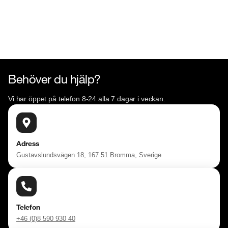
Behöver du hjälp?
Vi har öppet på telefon 8-24 alla 7 dagar i veckan.
Adress
Gustavslundsvägen 18, 167 51 Bromma, Sverige
Telefon
+46 (0)8 590 930 40