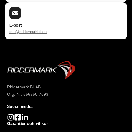
E-post
info@riddermarkbil.se
Riddermark Bil AB
Org. Nr: 556750-7693
Social media
Garantier och villkor