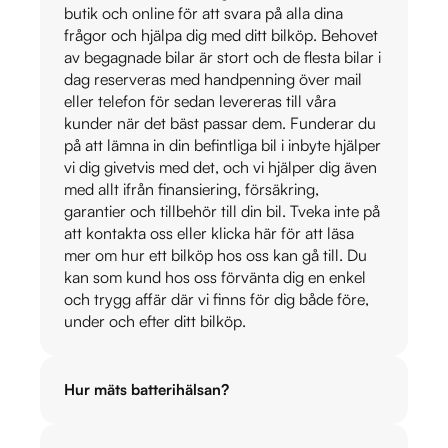
butik och online för att svara på alla dina
frågor och hjälpa dig med ditt bilköp. Behovet
av begagnade bilar är stort och de flesta bilar i
dag reserveras med handpenning över mail
eller telefon för sedan levereras till våra
kunder när det bäst passar dem. Funderar du
på att lämna in din befintliga bil i inbyte hjälper
vi dig givetvis med det, och vi hjälper dig även
med allt ifrån finansiering, försäkring,
garantier och tillbehör till din bil. Tveka inte på
att kontakta oss eller klicka här för att läsa
mer om hur ett bilköp hos oss kan gå till. Du
kan som kund hos oss förvänta dig en enkel
och trygg affär där vi finns för dig både före,
under och efter ditt bilköp.
Hur mäts batterihälsan?