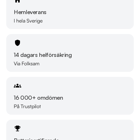
Hemleverans
I hela Sverige
14 dagars helförsäkring
Via Folksam
16 000+ omdömen
På Trustpilot