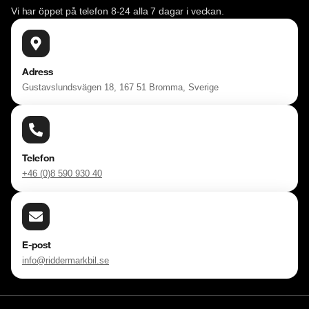
Vi har öppet på telefon 8-24 alla 7 dagar i veckan.
Adress
Gustavslundsvägen 18, 167 51 Bromma, Sverige
Telefon
+46 (0)8 590 930 40
E-post
info@riddermarkbil.se