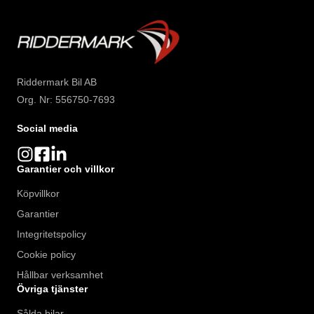
Riddermark Bil AB
Org. Nr: 556750-7693
Social media
Garantier och villkor
Köpvillkor
Garantier
Integritetspolicy
Cookie policy
Hållbar verksamhet
Övriga tjänster
Sålda bilar