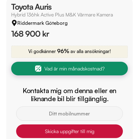
Toyota Auris
Hybrid 136hk Active Plus M&K Värmare Kamera
Riddermark Göteborg
168 900 kr
96%
Vi godkänner
av alla ansökningar!
Vad är min månadskostnad?
Kontakta mig om denna eller en
liknande bil blir tillgänglig.
Skicka uppgifter till mig