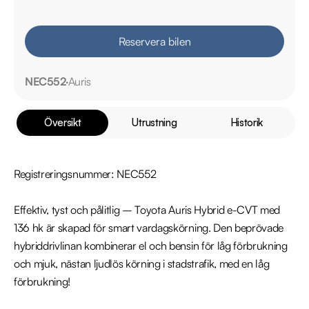
Reservera bilen
NEC552
Auris
Översikt
Utrustning
Historik
Registreringsnummer: NEC552

Effektiv, tyst och pålitlig – Toyota Auris Hybrid e-CVT med 
136 hk är skapad för smart vardagskörning. Den beprövade 
hybriddrivlinan kombinerar el och bensin för låg förbrukning 
och mjuk, nästan ljudlös körning i stadstrafik, med en låg 
förbrukning!
