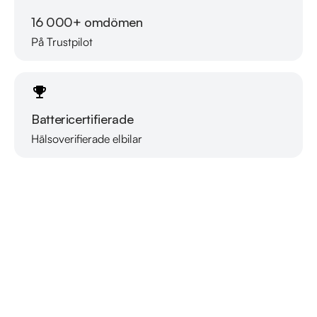
16 000+ omdömen
På Trustpilot
Battericertifierade
Hälsoverifierade elbilar
Läs mer om oss