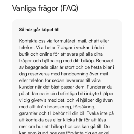
Vanliga frågor (FAQ)
Så här går köpet till
Kontakta oss via formuläret, mail, chatt eller
telefon. Vi arbetar 7 dagar i veckan både i
butik och online för att svara på alla dina
frågor och hjälpa dig med ditt bilköp. Behovet
av begagnade bilar är stort och de flesta bilar i
dag reserveras med handpenning över mail
eller telefon för sedan levereras till våra
kunder när det bäst passar dem. Funderar du
på att lämna in din befintliga bil i inbyte hjälper
vi dig givetvis med det, och vi hjälper dig även
med allt ifrån finansiering, försäkring,
garantier och tillbehör till din bil. Tveka inte på
att kontakta oss eller klicka här för att läsa
mer om hur ett bilköp hos oss kan gå till. Du
kan som kund hos oss förvänta dig en enkel