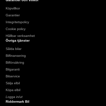
Köpvillkor
Garantier
Integritetspolicy
Cookie policy
Hållbar verksamhet
Övriga tjänster
Sålda bilar
Bilfinansering
Bilförsäkring
Bilgaranti
Bilservice
Sälja elbil
Köpa elbil
Logga in/ut
Riddermark Bil