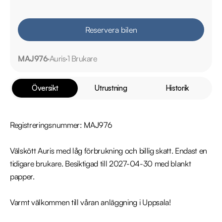
Reservera bilen
MAJ976
Auris
1 Brukare
Översikt
Utrustning
Historik
Registreringsnummer: MAJ976

Välskött Auris med låg förbrukning och billig skatt. Endast en 
tidigare brukare. Besiktigad till 2027-04-30 med blankt 
papper. 

Varmt välkommen till våran anläggning i Uppsala!
