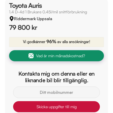
Toyota Auris
1.4 D-4d 1 Brukare 0.45l/mil snittförbrukning
Riddermark Uppsala
79 800 kr
96%
Vi godkänner
av alla ansökningar!
Vad är min månadskostnad?
Kontakta mig om denna eller en
liknande bil blir tillgänglig.
Skicka uppgifter till mig