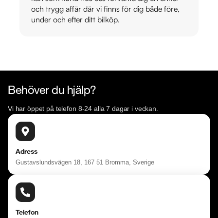
och trygg affär där vi finns för dig både före,
under och efter ditt bilköp.
Behöver du hjälp?
Vi har öppet på telefon 8-24 alla 7 dagar i veckan.
Adress
Gustavslundsvägen 18, 167 51 Bromma, Sverige
Telefon