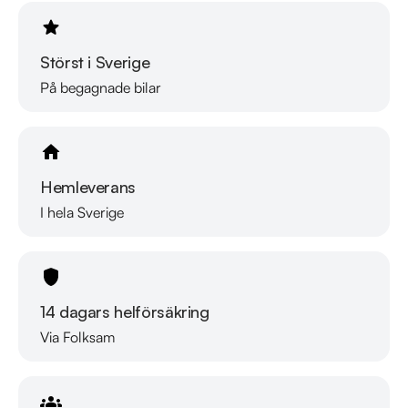
Störst i Sverige
På begagnade bilar
Hemleverans
I hela Sverige
14 dagars helförsäkring
Via Folksam