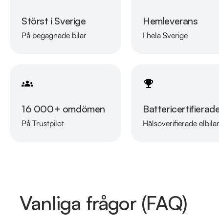
Störst i Sverige
Hemleverans
På begagnade bilar
I hela Sverige
16 000+ omdömen
Battericertifierad
På Trustpilot
Hälsoverifierade elbila
Vanliga frågor (FAQ)