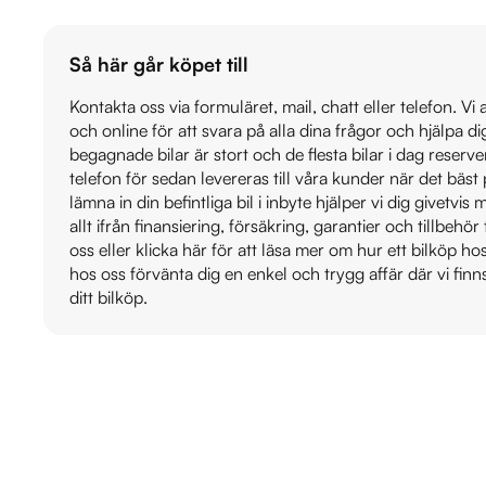
Så här går köpet till
Kontakta oss via formuläret, mail, chatt eller telefon. Vi
och online för att svara på alla dina frågor och hjälpa d
begagnade bilar är stort och de flesta bilar i dag reser
telefon för sedan levereras till våra kunder när det bäs
lämna in din befintliga bil i inbyte hjälper vi dig givetvi
allt ifrån finansiering, försäkring, garantier och tillbehör 
oss eller klicka här för att läsa mer om hur ett bilköp h
hos oss förvänta dig en enkel och trygg affär där vi finn
ditt bilköp.