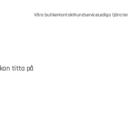
Våra butiker
Kontakt
Kundservice
Lediga tjänster
kan titta på