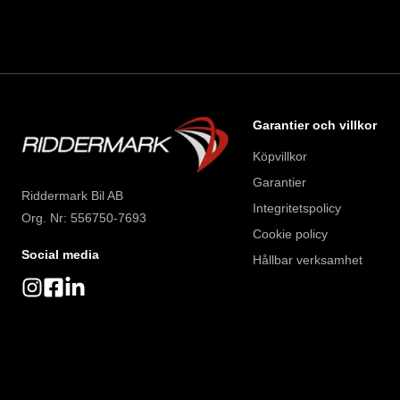
Garantier och villkor
Köpvillkor
Garantier
Riddermark Bil AB
Integritetspolicy
Org. Nr: 556750-7693
Cookie policy
Social media
Hållbar verksamhet