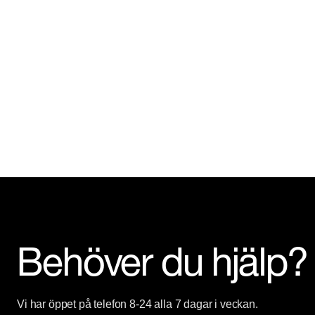
Behöver du hjälp?
Vi har öppet på telefon 8-24 alla 7 dagar i veckan.