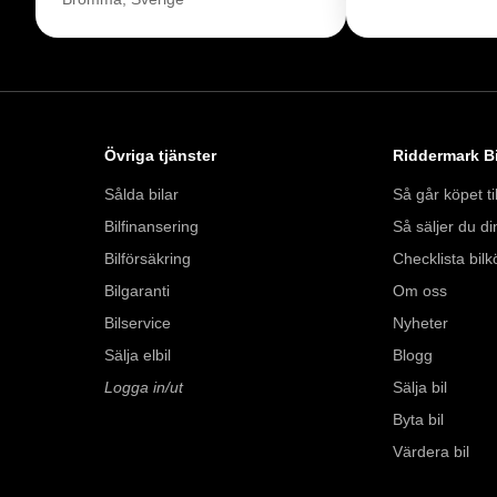
Övriga tjänster
Riddermark Bi
Sålda bilar
Så går köpet til
Bilfinansering
Så säljer du din
Bilförsäkring
Checklista bilk
Bilgaranti
Om oss
Bilservice
Nyheter
Sälja elbil
Blogg
Logga in/ut
Sälja bil
Byta bil
Värdera bil