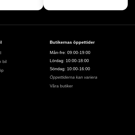
l
Butikernas öppettider
Mån-fre: 09:00-19:00
l
Lördag: 10:00-18:00
 bil
Söndag: 10:00-16:00
öp
Öppettiderna kan variera
Våra butiker