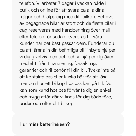
telefon. Vi arbetar 7 dagar i veckan både i
butik och online för att svara på alla dina
frågor och hjälpa dig med ditt bilköp. Behovet
av begagnade bilar är stort och de flesta bilar i
dag reserveras med handpenning över mail
eller telefon för sedan levereras till våra
kunder när det bäst passar dem. Funderar du
på att lämna in din befintliga bil i inbyte hjälper
vi dig givetvis med det, och vi hjälper dig även
med allt ifrån finansiering, försäkring,
garantier och tillbehör till din bil. Tveka inte på
att kontakta oss eller klicka här för att läsa
mer om hur ett bilköp hos oss kan gå till. Du
kan som kund hos oss förvänta dig en enkel
och trygg affär där vi finns för dig både före,
under och efter ditt bilköp.
Hur mäts batterihälsan?