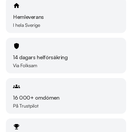
Hemleverans
I hela Sverige
14 dagars helförsäkring
Via Folksam
16 000+ omdömen
På Trustpilot