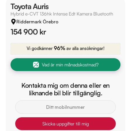
Toyota Auris
Hybrid e-CVT 136hk Intense Edt Kamera Bluetooth
Riddermark Örebro
154 900 kr
96%
Vi godkänner
av alla ansökningar!
Vad är min månadskostnad?
Kontakta mig om denna eller en
liknande bil blir tillgänglig.
Skicka uppgifter till mig