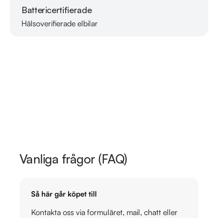
Battericertifierade
Hälsoverifierade elbilar
Läs mer om oss
Vanliga frågor (FAQ)
Så här går köpet till
Kontakta oss via formuläret, mail, chatt eller