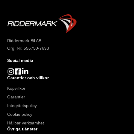
Riddermark Bil AB
Org. Nr: 556750-7693
Social media
Garantier och villkor
Köpvillkor
Garantier
Integritetspolicy
Cookie policy
Hållbar verksamhet
Övriga tjänster