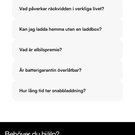
Vad påverkar räckvidden i verkliga livet?
Kan jag ladda hemma utan en laddbox?
Vad är elbilspremie?
Är batterigarantin överlåtbar?
Hur lång tid tar snabbladdning?
Behöver du hjälp?