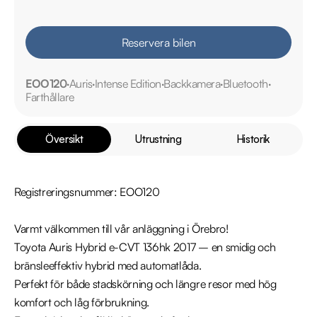
Reservera bilen
EOO120
Auris
Intense Edition
Backkamera
Bluetooth
Farthållare
Översikt
Utrustning
Historik
Registreringsnummer: EOO120

Varmt välkommen till vår anläggning i Örebro!

Toyota Auris Hybrid e-CVT 136hk 2017 – en smidig och 
bränsleeffektiv hybrid med automatlåda.

Perfekt för både stadskörning och längre resor med hög 
komfort och låg förbrukning.
