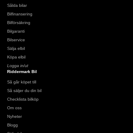
Sålda bilar
Bilfinansering
Bilförsäkring
Bilgaranti
Bilservice
Sälja elbil
Köpa elbil
Logga in/ut
Riddermark Bil
Så går köpet till
Så säljer du din bil
Checklista bilköp
Om oss
Nyheter
Blogg