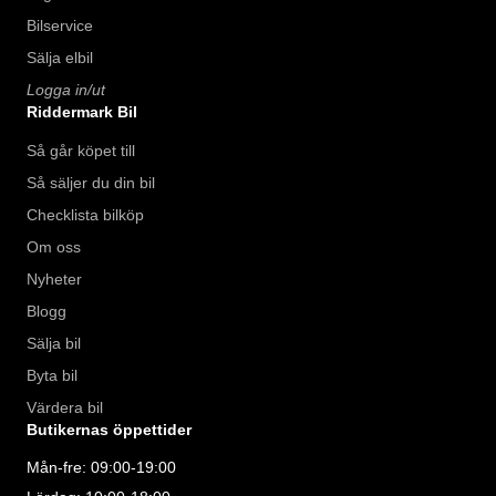
Bilservice
Sälja elbil
Logga in/ut
Riddermark Bil
Så går köpet till
Så säljer du din bil
Checklista bilköp
Om oss
Nyheter
Blogg
Sälja bil
Byta bil
Värdera bil
Butikernas öppettider
Mån-fre: 09:00-19:00