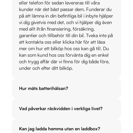
eller telefon för sedan levereras till våra
kunder när det bäst passar dem. Funderar du
på att lämna in din befintliga bil i inbyte hjälper
vi dig givetvis med det, och vi hjälper dig även
med allt ifrån finansiering, försäkring,
garantier och tillbehör till din bil. Tveka inte på
att kontakta oss eller klicka här för att läsa
mer om hur ett bilköp hos oss kan gå till. Du
kan som kund hos oss förvänta dig en enkel
och trygg affär där vi finns för dig både före,
under och efter ditt bilköp.
Hur mäts batterihälsan?
Vad påverkar räckvidden i verkliga livet?
Kan jag ladda hemma utan en laddbox?