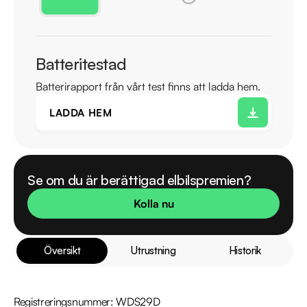
Batteritestad
Batterirapport från vårt test finns att ladda hem.
LADDA HEM
Se om du är berättigad elbilspremien?
Kolla nu
Översikt
Utrustning
Historik
Registreringsnummer: WDS29D
