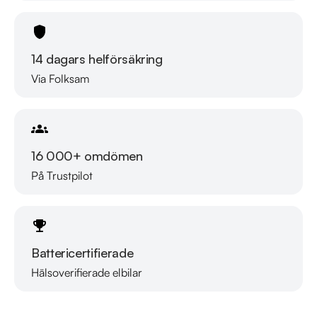
14 dagars helförsäkring
Via Folksam
16 000+ omdömen
På Trustpilot
Battericertifierade
Hälsoverifierade elbilar
Läs mer om oss