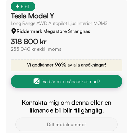
Elbil
Tesla Model Y
Long Range AWD Autopilot Ljus Interiör MOMS
Riddermark Megastore Strängnäs
318 800 kr
255 040 kr exkl. moms
96%
Vi godkänner
av alla ansökningar!
Vad är min månadskostnad?
Kontakta mig om denna eller en
liknande bil blir tillgänglig.