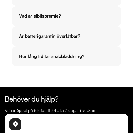
Vad är elbilspremie?
Är batterigarantin överlåtbar?
Hur lång tid tar snabbladdning?
Behöver du hjälp?
Vi har öppet på telefon 8-24 alla 7 dagar i veckan.