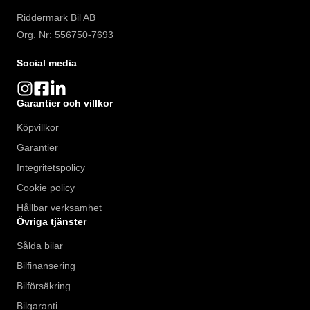
Riddermark Bil AB
Org. Nr: 556750-7693
Social media
Garantier och villkor
Köpvillkor
Garantier
Integritetspolicy
Cookie policy
Hållbar verksamhet
Övriga tjänster
Sålda bilar
Bilfinansering
Bilförsäkring
Bilgaranti