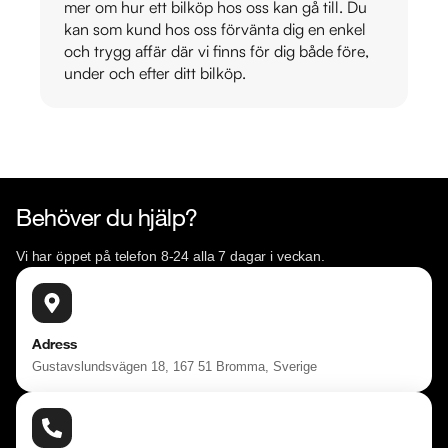
mer om hur ett bilköp hos oss kan gå till. Du
kan som kund hos oss förvänta dig en enkel
och trygg affär där vi finns för dig både före,
under och efter ditt bilköp.
Behöver du hjälp?
Vi har öppet på telefon 8-24 alla 7 dagar i veckan.
Adress
Gustavslundsvägen 18, 167 51 Bromma, Sverige