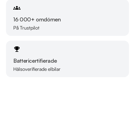
16 000+ omdömen
På Trustpilot
Battericertifierade
Hälsoverifierade elbilar
Läs mer om oss