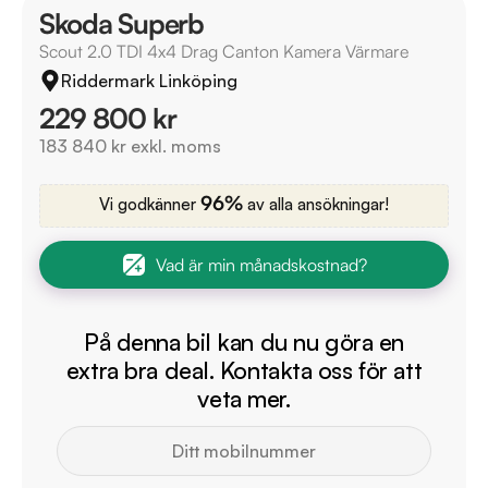
Skoda Superb
Scout 2.0 TDI 4x4 Drag Canton Kamera Värmare
Riddermark Linköping
229 800 kr
183 840 kr exkl. moms
96%
Vi godkänner
av alla ansökningar!
Vad är min månadskostnad?
På denna bil kan du nu göra en
extra bra deal. Kontakta oss för att
veta mer.