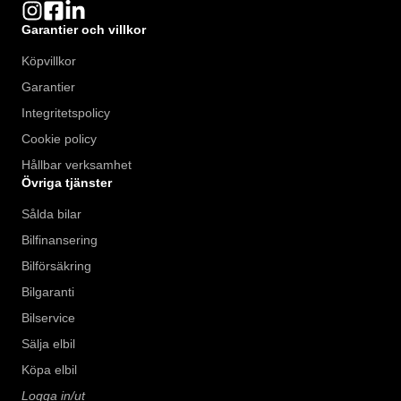
Garantier och villkor
Köpvillkor
Garantier
Integritetspolicy
Cookie policy
Hållbar verksamhet
Övriga tjänster
Sålda bilar
Bilfinansering
Bilförsäkring
Bilgaranti
Bilservice
Sälja elbil
Köpa elbil
Logga in/ut