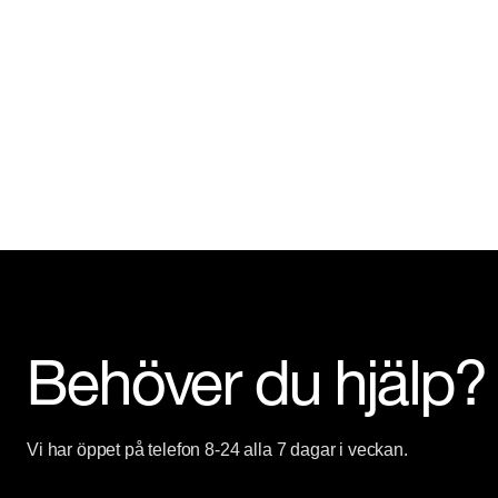
Behöver du hjälp?
Vi har öppet på telefon 8-24 alla 7 dagar i veckan.