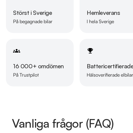
Störst i Sverige
Hemleverans
På begagnade bilar
I hela Sverige
16 000+ omdömen
Battericertifierad
På Trustpilot
Hälsoverifierade elbila
Vanliga frågor (FAQ)