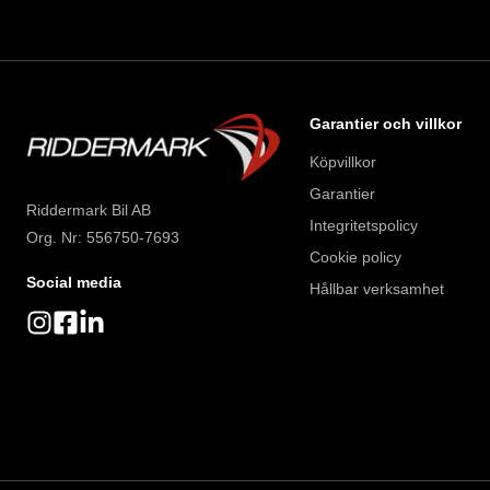
Garantier och villkor
Köpvillkor
Garantier
Riddermark Bil AB
Integritetspolicy
Org. Nr: 556750-7693
Cookie policy
Social media
Hållbar verksamhet