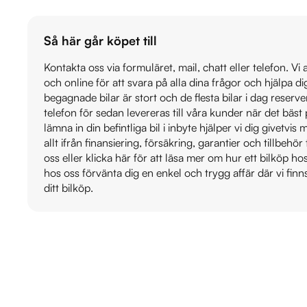
Så här går köpet till
Kontakta oss via formuläret, mail, chatt eller telefon. Vi
och online för att svara på alla dina frågor och hjälpa d
begagnade bilar är stort och de flesta bilar i dag reser
telefon för sedan levereras till våra kunder när det bäs
lämna in din befintliga bil i inbyte hjälper vi dig givetvi
allt ifrån finansiering, försäkring, garantier och tillbehör 
oss eller klicka här för att läsa mer om hur ett bilköp h
hos oss förvänta dig en enkel och trygg affär där vi finn
ditt bilköp.