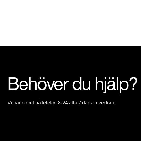
Behöver du hjälp?
Vi har öppet på telefon 8-24 alla 7 dagar i veckan.