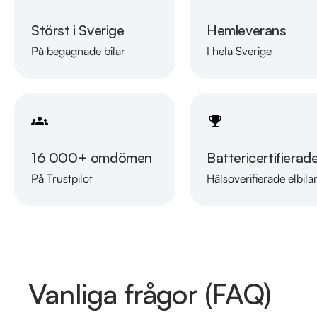
Störst i Sverige
Hemleverans
På begagnade bilar
I hela Sverige
16 000+ omdömen
Battericertifierad
På Trustpilot
Hälsoverifierade elbila
Vanliga frågor (FAQ)