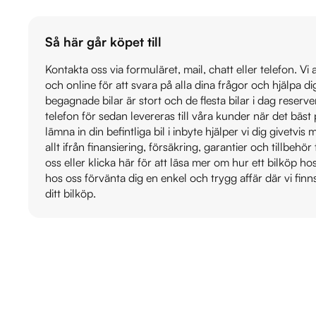
Så här går köpet till
Kontakta oss via formuläret, mail, chatt eller telefon. Vi
och online för att svara på alla dina frågor och hjälpa d
begagnade bilar är stort och de flesta bilar i dag reser
telefon för sedan levereras till våra kunder när det bäs
lämna in din befintliga bil i inbyte hjälper vi dig givetvi
allt ifrån finansiering, försäkring, garantier och tillbehör 
oss eller klicka här för att läsa mer om hur ett bilköp h
hos oss förvänta dig en enkel och trygg affär där vi finn
ditt bilköp.