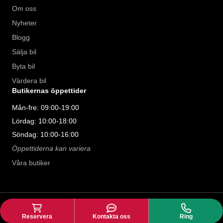
Om oss
Nyheter
Blogg
Sälja bil
Byta bil
Värdera bil
Butikernas öppettider
Mån-fre: 09:00-19:00
Lördag: 10:00-18:00
Söndag: 10:00-16:00
Öppettiderna kan variera
Våra butiker
©
2026
Riddermark Bil AB. All rights
llms
reserved.
Reservera
Kontakta oss
Ring