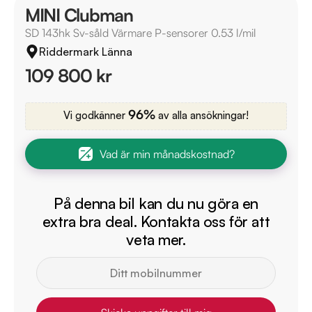
MINI Clubman
SD 143hk Sv-såld Värmare P-sensorer 0.53 l/mil
Riddermark Länna
109 800 kr
96%
Vi godkänner
av alla ansökningar!
Vad är min månadskostnad?
På denna bil kan du nu göra en
extra bra deal. Kontakta oss för att
veta mer.