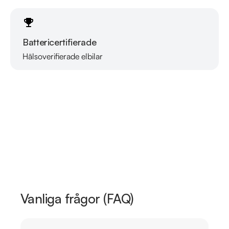
Battericertifierade
Hälsoverifierade elbilar
Läs mer om oss
Vanliga frågor (FAQ)