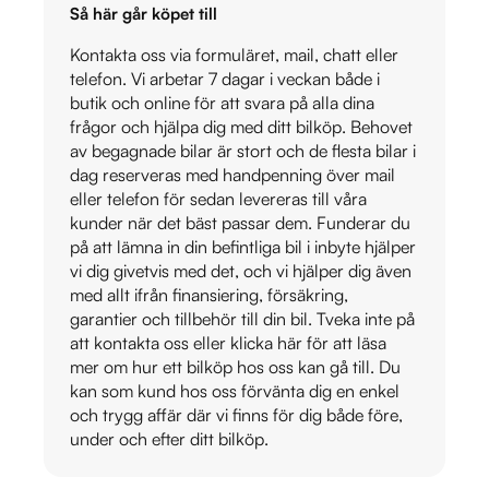
Så här går köpet till
Kontakta oss via formuläret, mail, chatt eller
telefon. Vi arbetar 7 dagar i veckan både i
butik och online för att svara på alla dina
frågor och hjälpa dig med ditt bilköp. Behovet
av begagnade bilar är stort och de flesta bilar i
dag reserveras med handpenning över mail
eller telefon för sedan levereras till våra
kunder när det bäst passar dem. Funderar du
på att lämna in din befintliga bil i inbyte hjälper
vi dig givetvis med det, och vi hjälper dig även
med allt ifrån finansiering, försäkring,
garantier och tillbehör till din bil. Tveka inte på
att kontakta oss eller klicka här för att läsa
mer om hur ett bilköp hos oss kan gå till. Du
kan som kund hos oss förvänta dig en enkel
och trygg affär där vi finns för dig både före,
under och efter ditt bilköp.