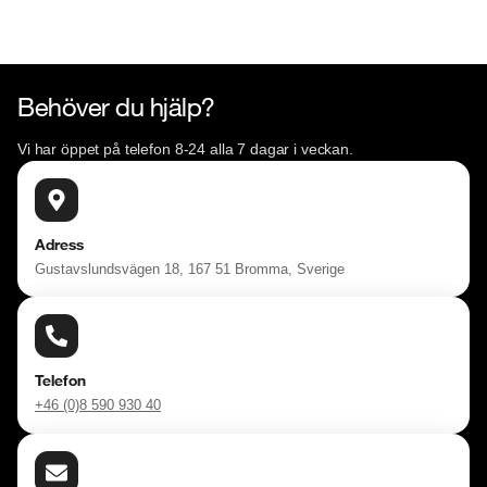
Behöver du hjälp?
Vi har öppet på telefon 8-24 alla 7 dagar i veckan.
Adress
Gustavslundsvägen 18, 167 51 Bromma, Sverige
Telefon
+46 (0)8 590 930 40