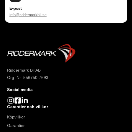
E-post
info@riddermarkbil.se
Riddermark Bil AB
Org. Nr: 556750-7693
Social media
Garantier och villkor
Köpvillkor
Garantier