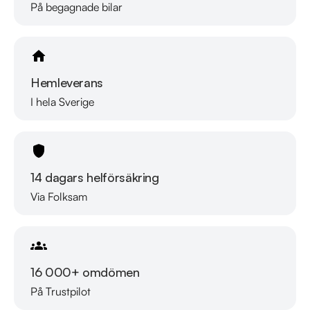
På begagnade bilar
Hemleverans
I hela Sverige
14 dagars helförsäkring
Via Folksam
16 000+ omdömen
På Trustpilot