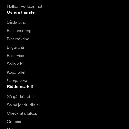
Hållbar verksamhet
Övriga tjänster
Sålda bilar
Bilfinansering
Bilförsäkring
Bilgaranti
Bilservice
Sälja elbil
Köpa elbil
Logga in/ut
Riddermark Bil
Så går köpet till
Så säljer du din bil
Checklista bilköp
Om oss