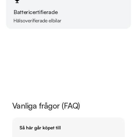
Battericertifierade
Hälsoverifierade elbilar
Läs mer om oss
Vanliga frågor (FAQ)
Så här går köpet till