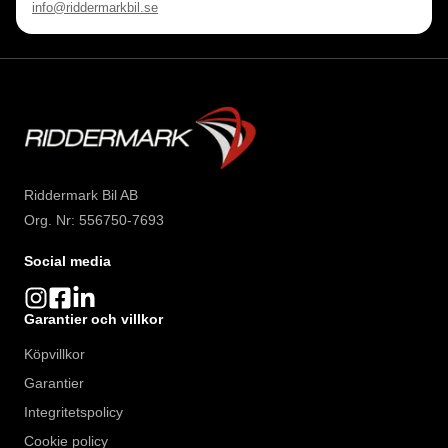
info@riddermarkbil.se
Riddermark Bil AB
Org. Nr: 556750-7693
Social media
Garantier och villkor
Köpvillkor
Garantier
Integritetspolicy
Cookie policy