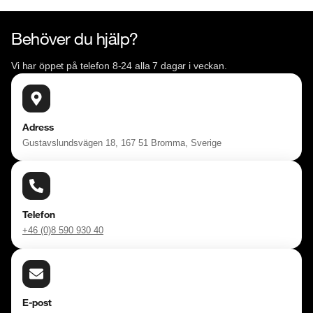
Behöver du hjälp?
Vi har öppet på telefon 8-24 alla 7 dagar i veckan.
Adress
Gustavslundsvägen 18, 167 51 Bromma, Sverige
Telefon
+46 (0)8 590 930 40
E-post