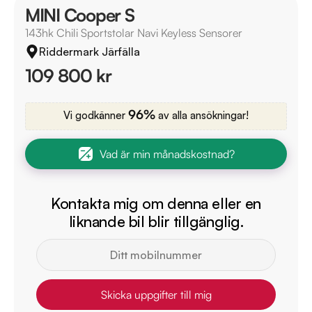
MINI Cooper S
143hk Chili Sportstolar Navi Keyless Sensorer
Riddermark Järfälla
109 800 kr
96%
Vi godkänner
av alla ansökningar!
Vad är min månadskostnad?
Kontakta mig om denna eller en
liknande bil blir tillgänglig.
Skicka uppgifter till mig