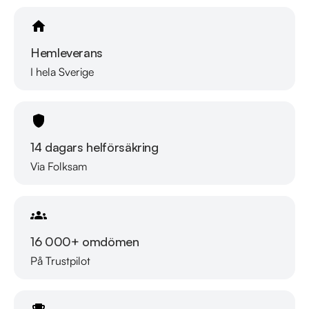
Hemleverans
I hela Sverige
14 dagars helförsäkring
Via Folksam
16 000+ omdömen
På Trustpilot