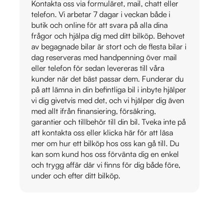
Kontakta oss via formuläret, mail, chatt eller
telefon. Vi arbetar 7 dagar i veckan både i
butik och online för att svara på alla dina
frågor och hjälpa dig med ditt bilköp. Behovet
av begagnade bilar är stort och de flesta bilar i
dag reserveras med handpenning över mail
eller telefon för sedan levereras till våra
kunder när det bäst passar dem. Funderar du
på att lämna in din befintliga bil i inbyte hjälper
vi dig givetvis med det, och vi hjälper dig även
med allt ifrån finansiering, försäkring,
garantier och tillbehör till din bil. Tveka inte på
att kontakta oss eller klicka här för att läsa
mer om hur ett bilköp hos oss kan gå till. Du
kan som kund hos oss förvänta dig en enkel
och trygg affär där vi finns för dig både före,
under och efter ditt bilköp.