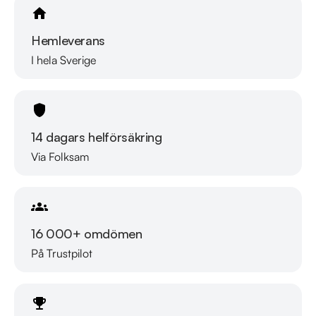
Hemleverans
I hela Sverige
14 dagars helförsäkring
Via Folksam
16 000+ omdömen
På Trustpilot