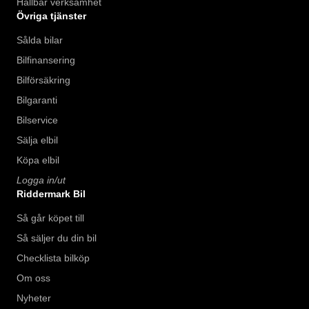
Hållbar verksamhet
Övriga tjänster
Sålda bilar
Bilfinansering
Bilförsäkring
Bilgaranti
Bilservice
Sälja elbil
Köpa elbil
Logga in/ut
Riddermark Bil
Så går köpet till
Så säljer du din bil
Checklista bilköp
Om oss
Nyheter