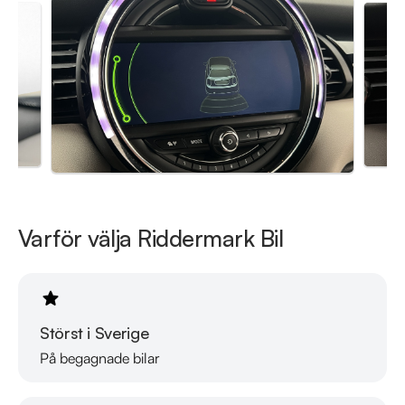
Besökstider i butik:

Måndag - Fredag 10:00 - 19:00

Lördag 10:00 - 18:00

Söndag 10:00 - 16:00

Välkomna!
Varför välja Riddermark Bil
Störst i Sverige
På begagnade bilar