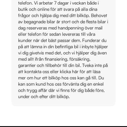
telefon. Vi arbetar 7 dagar i veckan både i
butik och online för att svara på alla dina
frågor och hjälpa dig med ditt bilköp. Behovet
av begagnade bilar är stort och de flesta bilar i
dag reserveras med handpenning över mail
eller telefon för sedan levereras till våra
kunder när det bäst passar dem. Funderar du
på att lämna in din befintliga bil i inbyte hjälper
vi dig givetvis med det, och vi hjälper dig även
med allt ifrån finansiering, försäkring,
garantier och tillbehör till din bil. Tveka inte på
att kontakta oss eller klicka här för att läsa
mer om hur ett bilköp hos oss kan gå till. Du
kan som kund hos oss förvänta dig en enkel
och trygg affär där vi finns för dig både före,
under och efter ditt bilköp.