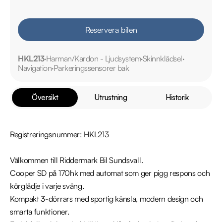
Reservera bilen
HKL213
Harman/Kardon - Ljudsystem
Skinnklädsel
Navigation
Parkeringssensorer bak
Översikt
Utrustning
Historik
Registreringsnummer: HKL213

Välkommen till Riddermark Bil Sundsvall.

Cooper SD på 170hk med automat som ger pigg respons och 
körglädje i varje sväng.

Kompakt 3-dörrars med sportig känsla, modern design och 
smarta funktioner.
