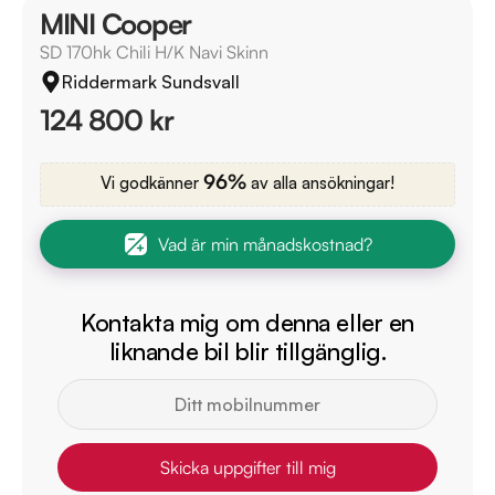
MINI Cooper
SD 170hk Chili H/K Navi Skinn
Riddermark Sundsvall
124 800 kr
96%
Vi godkänner
av alla ansökningar!
Vad är min månadskostnad?
Kontakta mig om denna eller en
liknande bil blir tillgänglig.
Skicka uppgifter till mig