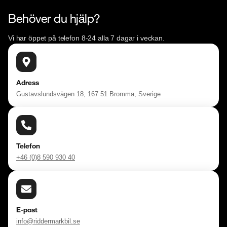
Behöver du hjälp?
Vi har öppet på telefon 8-24 alla 7 dagar i veckan.
Adress
Gustavslundsvägen 18, 167 51 Bromma, Sverige
Telefon
+46 (0)8 590 930 40
E-post
info@riddermarkbil.se