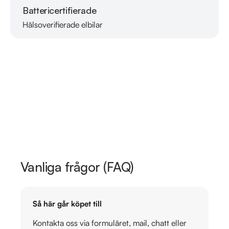
Battericertifierade
Hälsoverifierade elbilar
Läs mer om oss
Vanliga frågor (FAQ)
Så här går köpet till
Kontakta oss via formuläret, mail, chatt eller