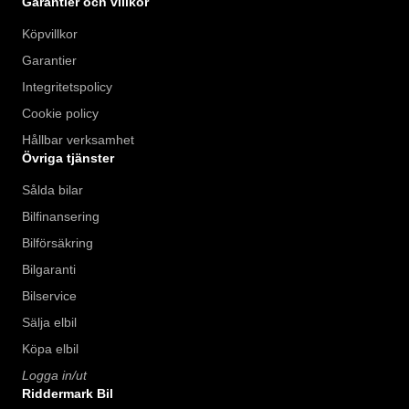
Garantier och villkor
Köpvillkor
Garantier
Integritetspolicy
Cookie policy
Hållbar verksamhet
Övriga tjänster
Sålda bilar
Bilfinansering
Bilförsäkring
Bilgaranti
Bilservice
Sälja elbil
Köpa elbil
Logga in/ut
Riddermark Bil