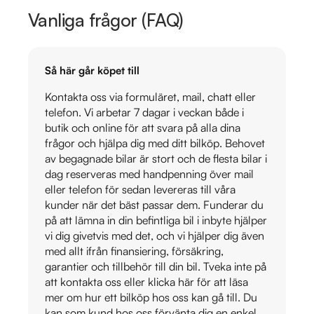
Vanliga frågor (FAQ)
Så här går köpet till
Kontakta oss via formuläret, mail, chatt eller
telefon. Vi arbetar 7 dagar i veckan både i
butik och online för att svara på alla dina
frågor och hjälpa dig med ditt bilköp. Behovet
av begagnade bilar är stort och de flesta bilar i
dag reserveras med handpenning över mail
eller telefon för sedan levereras till våra
kunder när det bäst passar dem. Funderar du
på att lämna in din befintliga bil i inbyte hjälper
vi dig givetvis med det, och vi hjälper dig även
med allt ifrån finansiering, försäkring,
garantier och tillbehör till din bil. Tveka inte på
att kontakta oss eller klicka här för att läsa
mer om hur ett bilköp hos oss kan gå till. Du
kan som kund hos oss förvänta dig en enkel