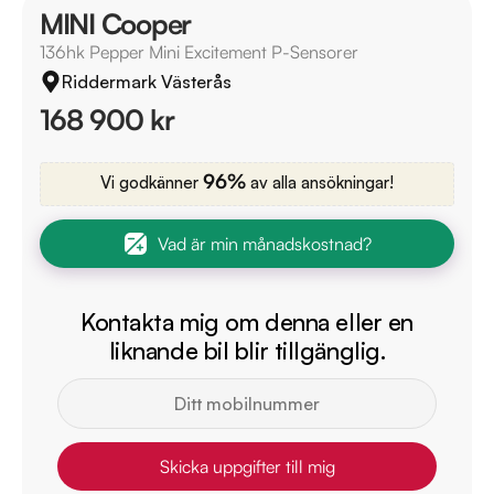
MINI Cooper
136hk Pepper Mini Excitement P-Sensorer
Riddermark Västerås
168 900 kr
96%
Vi godkänner
av alla ansökningar!
Vad är min månadskostnad?
Kontakta mig om denna eller en
liknande bil blir tillgänglig.
Skicka uppgifter till mig