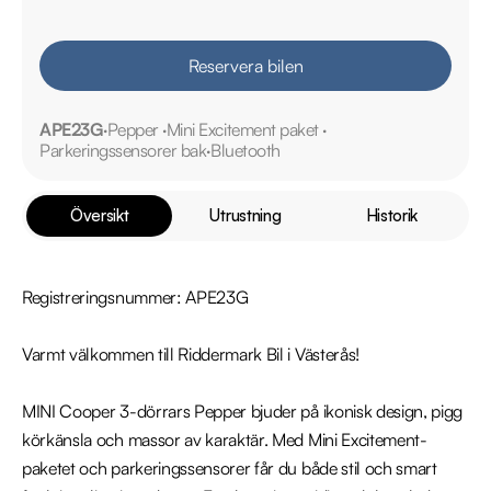
Reservera bilen
APE23G
Pepper
Mini Excitement paket
Parkeringssensorer bak
Bluetooth
Översikt
Utrustning
Historik
Registreringsnummer: APE23G

Varmt välkommen till Riddermark Bil i Västerås!

MINI Cooper 3-dörrars Pepper bjuder på ikonisk design, pigg 
körkänsla och massor av karaktär. Med Mini Excitement-
paketet och parkeringssensorer får du både stil och smart 