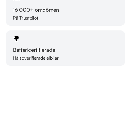
16 000+ omdömen
På Trustpilot
Battericertifierade
Hälsoverifierade elbilar
Läs mer om oss