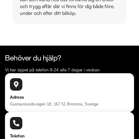
och trygg affär där vi finns för dig både före,
under och efter ditt bilköp.
Behöver du hjälp?
Vi har öppet på telefon 8-24 alla 7 dagar i veckan.
Adress
Gustavslundsvägen 18, 167 51 Bromma, Sverige
Telefon