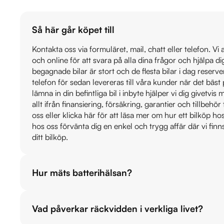
Så här går köpet till
Kontakta oss via formuläret, mail, chatt eller telefon. Vi
och online för att svara på alla dina frågor och hjälpa d
begagnade bilar är stort och de flesta bilar i dag reser
telefon för sedan levereras till våra kunder när det bäs
lämna in din befintliga bil i inbyte hjälper vi dig givetvi
allt ifrån finansiering, försäkring, garantier och tillbehör 
oss eller klicka här för att läsa mer om hur ett bilköp h
hos oss förvänta dig en enkel och trygg affär där vi finn
ditt bilköp.
Hur mäts batterihälsan?
Vad påverkar räckvidden i verkliga livet?