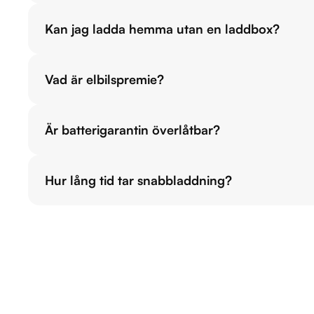
Kan jag ladda hemma utan en laddbox?
Vad är elbilspremie?
Är batterigarantin överlåtbar?
Hur lång tid tar snabbladdning?