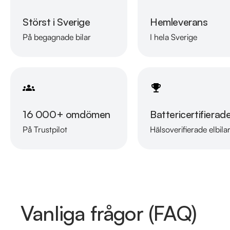
Störst i Sverige
Hemleverans
På begagnade bilar
I hela Sverige
16 000+ omdömen
Battericertifierad
På Trustpilot
Hälsoverifierade elbila
Vanliga frågor (FAQ)