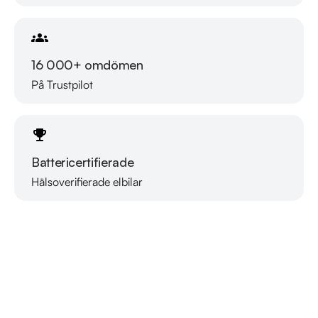
16 000+ omdömen
På Trustpilot
Battericertifierade
Hälsoverifierade elbilar
Läs mer om oss