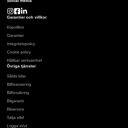
Social media
Garantier och villkor
Köpvillkor
Garantier
Integritetspolicy
Cookie policy
Hållbar verksamhet
Övriga tjänster
Sålda bilar
Bilfinansering
Bilförsäkring
Bilgaranti
Bilservice
Sälja elbil
Logga in/ut