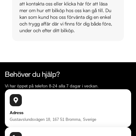
att kontakta oss eller klicka här för att läsa
mer om hur ett bilköp hos oss kan gå till. Du
kan som kund hos oss förvänta dig en enkel
och trygg affär där vi finns för dig både före,
under och efter ditt bilköp.
Behöver du hjälp?
Vi har öppet på telefon 8-24 alla 7 dagar i veckan.
Adress
Gustavslundsvägen 18, 167 51 Bromma, Sverige