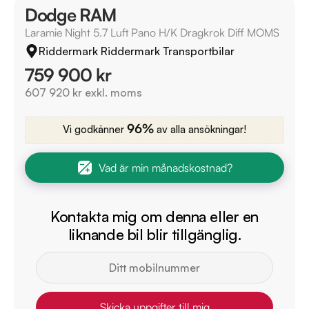
Dodge RAM
Laramie Night 5.7 Luft Pano H/K Dragkrok Diff MOMS
Riddermark Riddermark Transportbilar
759 900 kr
607 920 kr exkl. moms
96%
Vi godkänner
av alla ansökningar!
Vad är min månadskostnad?
Kontakta mig om denna eller en
liknande bil blir tillgänglig.
Skicka uppgifter till mig