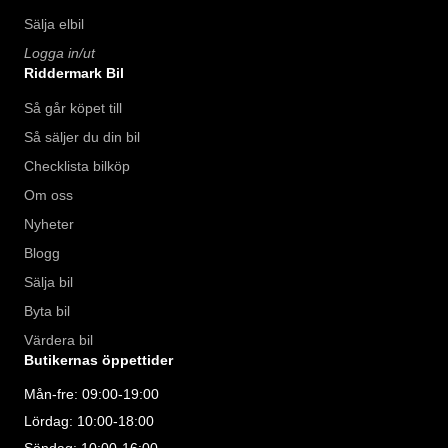
Sälja elbil
Logga in/ut
Riddermark Bil
Så går köpet till
Så säljer du din bil
Checklista bilköp
Om oss
Nyheter
Blogg
Sälja bil
Byta bil
Värdera bil
Butikernas öppettider
Mån-fre: 09:00-19:00
Lördag: 10:00-18:00
Söndag: 10:00-16:00