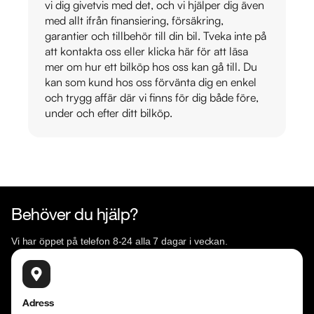
vi dig givetvis med det, och vi hjälper dig även
med allt ifrån finansiering, försäkring,
garantier och tillbehör till din bil. Tveka inte på
att kontakta oss eller klicka här för att läsa
mer om hur ett bilköp hos oss kan gå till. Du
kan som kund hos oss förvänta dig en enkel
och trygg affär där vi finns för dig både före,
under och efter ditt bilköp.
Behöver du hjälp?
Vi har öppet på telefon 8-24 alla 7 dagar i veckan.
Adress