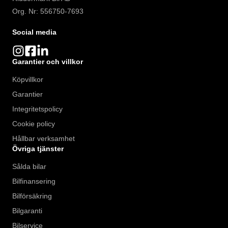
Org. Nr: 556750-7693
Social media
Garantier och villkor
Köpvillkor
Garantier
Integritetspolicy
Cookie policy
Hållbar verksamhet
Övriga tjänster
Sålda bilar
Bilfinansering
Bilförsäkring
Bilgaranti
Bilservice